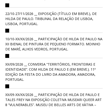
22/10-27/11/2026 __ EXPOSIÇÃO (TÍTULO EM BREVE.), DE
HILDA DE PAULO. TRIBUNAL DA RELAÇÃO DE LISBOA,
LISBOA, PORTUGAL.
10/10-XX/XX/2026 __ PARTICIPAÇÃO DE HILDA DE PAULO NA
XII BIENAL DE PINTURA DE PEQUENO FORMATO. MOINHO
DE MARÉ, ALHOS VEDROS, PORTUGAL.
XX/09/2026 __ CONVERSA “TERRITÓRIOS, FRONTEIRAS E
IDENTIDADE”. COM HILDA DE PAULO E (EM BREVE.). 11ª
EDIÇÃO DA FESTA DO LIVRO DA AMADORA, AMADORA,
PORTUGAL.
XX/09-XX/XX/2026 __ PARTICIPAÇÃO DE HILDA DE PAULO E
TALES FREY NA EXPOSIÇÃO COLETIVA MUSEARI QUEER ART
8 “VULNERABLES”. MUSEU DE BELLES ARTS DE XÀTIVA –