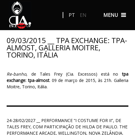
PT
EN
MENU
09/03/2015 __ TPA EXCHANGE: TPA-
ALMOST, GALLERIA MOITRE,
TORINO, ITÁLIA
Re-banho
, de Tales Frey (Cia. Excessos) está no
tpa
exchange: tpa-almost
. 09 de março de 2015, às 21h. Galleria
Moitre, Torino, Itália.
24-28/02/2027 __ PERFORMANCE “I COSTUME FOR II”, DE
TALES FREY, COM PARTICIPAÇÃO DE HILDA DE PAULO. THE
PERFORMANCE ARCADE, WELLINGTON, NOVA ZELÂNDIA.