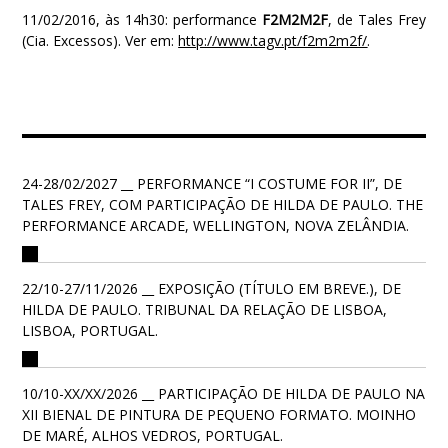
11/02/2016, às 14h30: performance
F2M2M2F
, de Tales Frey
(Cia. Excessos). Ver em:
http://www.tagv.pt/f2m2m2f/
.
24-28/02/2027 __ PERFORMANCE “I COSTUME FOR II”, DE
TALES FREY, COM PARTICIPAÇÃO DE HILDA DE PAULO. THE
PERFORMANCE ARCADE, WELLINGTON, NOVA ZELÂNDIA.
22/10-27/11/2026 __ EXPOSIÇÃO (TÍTULO EM BREVE.), DE
HILDA DE PAULO. TRIBUNAL DA RELAÇÃO DE LISBOA,
LISBOA, PORTUGAL.
10/10-XX/XX/2026 __ PARTICIPAÇÃO DE HILDA DE PAULO NA
XII BIENAL DE PINTURA DE PEQUENO FORMATO. MOINHO
DE MARÉ, ALHOS VEDROS, PORTUGAL.