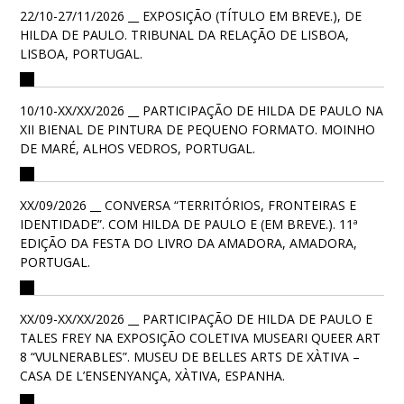
22/10-27/11/2026 __ EXPOSIÇÃO (TÍTULO EM BREVE.), DE
HILDA DE PAULO. TRIBUNAL DA RELAÇÃO DE LISBOA,
LISBOA, PORTUGAL.
10/10-XX/XX/2026 __ PARTICIPAÇÃO DE HILDA DE PAULO NA
XII BIENAL DE PINTURA DE PEQUENO FORMATO. MOINHO
DE MARÉ, ALHOS VEDROS, PORTUGAL.
XX/09/2026 __ CONVERSA “TERRITÓRIOS, FRONTEIRAS E
IDENTIDADE”. COM HILDA DE PAULO E (EM BREVE.). 11ª
EDIÇÃO DA FESTA DO LIVRO DA AMADORA, AMADORA,
PORTUGAL.
XX/09-XX/XX/2026 __ PARTICIPAÇÃO DE HILDA DE PAULO E
TALES FREY NA EXPOSIÇÃO COLETIVA MUSEARI QUEER ART
8 “VULNERABLES”. MUSEU DE BELLES ARTS DE XÀTIVA –
CASA DE L’ENSENYANÇA, XÀTIVA, ESPANHA.