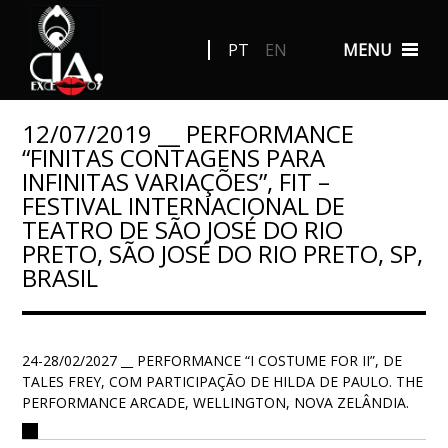
PT
EN
MENU
12/07/2019 __ PERFORMANCE
“FINITAS CONTAGENS PARA
INFINITAS VARIAÇÕES”, FIT –
FESTIVAL INTERNACIONAL DE
TEATRO DE SÃO JOSÉ DO RIO
PRETO, SÃO JOSÉ DO RIO PRETO, SP,
BRASIL
24-28/02/2027 __ PERFORMANCE “I COSTUME FOR II”, DE
TALES FREY, COM PARTICIPAÇÃO DE HILDA DE PAULO. THE
PERFORMANCE ARCADE, WELLINGTON, NOVA ZELÂNDIA.