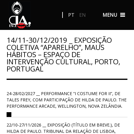
PT
EN
MENU
14/11-30/12/2019 _ EXPOSIÇÃO
COLETIVA “APARELHO”, MAUS
HÁBITOS – ESPAÇO DE
INTERVENÇÃO CULTURAL, PORTO,
PORTUGAL
24-28/02/2027 __ PERFORMANCE “I COSTUME FOR II”, DE
TALES FREY, COM PARTICIPAÇÃO DE HILDA DE PAULO. THE
PERFORMANCE ARCADE, WELLINGTON, NOVA ZELÂNDIA.
22/10-27/11/2026 __ EXPOSIÇÃO (TÍTULO EM BREVE.), DE
HILDA DE PAULO. TRIBUNAL DA RELAÇÃO DE LISBOA,