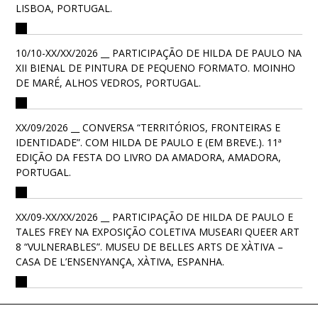
LISBOA, PORTUGAL.
10/10-XX/XX/2026 __ PARTICIPAÇÃO DE HILDA DE PAULO NA
XII BIENAL DE PINTURA DE PEQUENO FORMATO. MOINHO
DE MARÉ, ALHOS VEDROS, PORTUGAL.
XX/09/2026 __ CONVERSA “TERRITÓRIOS, FRONTEIRAS E
IDENTIDADE”. COM HILDA DE PAULO E (EM BREVE.). 11ª
EDIÇÃO DA FESTA DO LIVRO DA AMADORA, AMADORA,
PORTUGAL.
XX/09-XX/XX/2026 __ PARTICIPAÇÃO DE HILDA DE PAULO E
TALES FREY NA EXPOSIÇÃO COLETIVA MUSEARI QUEER ART
8 “VULNERABLES”. MUSEU DE BELLES ARTS DE XÀTIVA –
CASA DE L’ENSENYANÇA, XÀTIVA, ESPANHA.