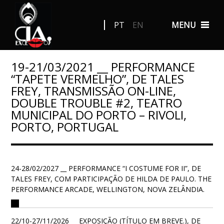
PT
EN
MENU
19-21/03/2021 __ PERFORMANCE
“TAPETE VERMELHO”, DE TALES
FREY, TRANSMISSÃO ON-LINE,
DOUBLE TROUBLE #2, TEATRO
MUNICIPAL DO PORTO – RIVOLI,
PORTO, PORTUGAL
24-28/02/2027 __ PERFORMANCE “I COSTUME FOR II”, DE
TALES FREY, COM PARTICIPAÇÃO DE HILDA DE PAULO. THE
PERFORMANCE ARCADE, WELLINGTON, NOVA ZELÂNDIA.
22/10-27/11/2026 __ EXPOSIÇÃO (TÍTULO EM BREVE.), DE