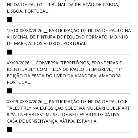
HILDA DE PAULO. TRIBUNAL DA RELAÇÃO DE LISBOA,
LISBOA, PORTUGAL.
10/10-XX/XX/2026 __ PARTICIPAÇÃO DE HILDA DE PAULO NA
XII BIENAL DE PINTURA DE PEQUENO FORMATO. MOINHO
DE MARÉ, ALHOS VEDROS, PORTUGAL.
XX/09/2026 __ CONVERSA “TERRITÓRIOS, FRONTEIRAS E
IDENTIDADE”. COM HILDA DE PAULO E (EM BREVE.). 11ª
EDIÇÃO DA FESTA DO LIVRO DA AMADORA, AMADORA,
PORTUGAL.
XX/09-XX/XX/2026 __ PARTICIPAÇÃO DE HILDA DE PAULO E
TALES FREY NA EXPOSIÇÃO COLETIVA MUSEARI QUEER ART
8 “VULNERABLES”. MUSEU DE BELLES ARTS DE XÀTIVA –
CASA DE L’ENSENYANÇA, XÀTIVA, ESPANHA.