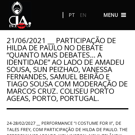
PT
EN
MENU
21/06/2021 __ PARTICIPAÇÃO DE
HILDA DE PAULO NO DEBATE
“QUANTO MAIS DEBATES… A
IDENTIDADE” AO LADO DE AMADEU
SOUSA, SUN PEIZHAO, VANESSA
FERNANDES, SAMUEL BEIRÃO E
TIAGO SOUSA COM MODERAÇÃO DE
MARCOS CRUZ. COLISEU PORTO
AGEAS, PORTO, PORTUGAL.
24-28/02/2027 __ PERFORMANCE “I COSTUME FOR II”, DE
TALES FREY, COM PARTICIPAÇÃO DE HILDA DE PAULO. THE