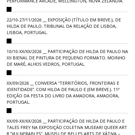
PERFORMANCE ARCADE, WELLINGTON, NOVA ZELÂNDIA.
22/10-27/11/2026 __ EXPOSIÇÃO (TÍTULO EM BREVE.), DE
HILDA DE PAULO. TRIBUNAL DA RELAÇÃO DE LISBOA,
LISBOA, PORTUGAL.
10/10-XX/XX/2026 __ PARTICIPAÇÃO DE HILDA DE PAULO NA
XII BIENAL DE PINTURA DE PEQUENO FORMATO. MOINHO
DE MARÉ, ALHOS VEDROS, PORTUGAL.
XX/09/2026 __ CONVERSA “TERRITÓRIOS, FRONTEIRAS E
IDENTIDADE”. COM HILDA DE PAULO E (EM BREVE.). 11ª
EDIÇÃO DA FESTA DO LIVRO DA AMADORA, AMADORA,
PORTUGAL.
XX/09-XX/XX/2026 __ PARTICIPAÇÃO DE HILDA DE PAULO E
TALES FREY NA EXPOSIÇÃO COLETIVA MUSEARI QUEER ART
8 “VULNERABLES”. MUSEU DE BELLES ARTS DE XÀTIVA –