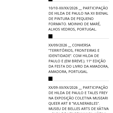
10/10-XX/XX/2026 __ PARTICIPAÇÃO
DE HILDA DE PAULO NA XII BIENAL
DE PINTURA DE PEQUENO
FORMATO. MOINHO DE MARÉ,
ALHOS VEDROS, PORTUGAL.
XX/09/2026 __ CONVERSA
“TERRITÓRIOS, FRONTEIRAS E
IDENTIDADE”. COM HILDA DE
PAULO E (EM BREVE.). 11ª EDIÇÃO
DA FESTA DO LIVRO DA AMADORA,
AMADORA, PORTUGAL.
XX/09-XX/XX/2026 __ PARTICIPAÇÃO
DE HILDA DE PAULO E TALES FREY
NA EXPOSIÇÃO COLETIVA MUSEARI
QUEER ART 8 “VULNERABLES”.
MUSEU DE BELLES ARTS DE XÀTIVA