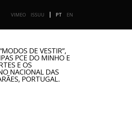
VIMEO
ISSUU
PT
EN
“MODOS DE VESTIR”,
IPAS PCE DO MINHO E
RTES E OS
NO NACIONAL DAS
ARÃES, PORTUGAL.