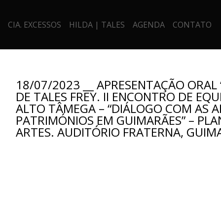
CIA. EXCESSOS
HILDA | TALES
AGENDA
CONTATO
18/07/2023 __ APRESENTAÇÃO ORAL 
DE TALES FREY. II ENCONTRO DE EQU
ALTO TÂMEGA – “DIÁLOGO COM AS A
PATRIMÓNIOS EM GUIMARÃES” – PLA
ARTES. AUDITÓRIO FRATERNA, GUIM