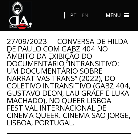
PT
EN
MENU
27/09/2023 __ CONVERSA DE HILDA
DE PAULO COM GABZ 404 NO
ÂMBITO DA EXIBIÇÃO DO
DOCUMENTÁRIO “INTRANSITIVO:
UM DOCUMENTÁRIO SOBRE
NARRATIVAS TRANS” (2022), DO
COLETIVO INTRANSITIVO (GABZ 404,
GUSTAVO DEON, LAU GRAEF E LUKA
MACHADO), NO QUEER LISBOA –
FESTIVAL INTERNACIONAL DE
CINEMA QUEER. CINEMA SÃO JORGE,
LISBOA, PORTUGAL.