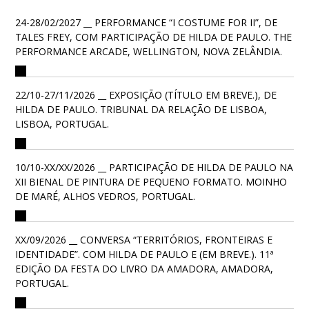
24-28/02/2027 __ PERFORMANCE “I COSTUME FOR II”, DE
TALES FREY, COM PARTICIPAÇÃO DE HILDA DE PAULO. THE
PERFORMANCE ARCADE, WELLINGTON, NOVA ZELÂNDIA.
22/10-27/11/2026 __ EXPOSIÇÃO (TÍTULO EM BREVE.), DE
HILDA DE PAULO. TRIBUNAL DA RELAÇÃO DE LISBOA,
LISBOA, PORTUGAL.
10/10-XX/XX/2026 __ PARTICIPAÇÃO DE HILDA DE PAULO NA
XII BIENAL DE PINTURA DE PEQUENO FORMATO. MOINHO
DE MARÉ, ALHOS VEDROS, PORTUGAL.
XX/09/2026 __ CONVERSA “TERRITÓRIOS, FRONTEIRAS E
IDENTIDADE”. COM HILDA DE PAULO E (EM BREVE.). 11ª
EDIÇÃO DA FESTA DO LIVRO DA AMADORA, AMADORA,
PORTUGAL.