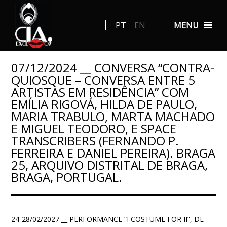
PT
EN
MENU
07/12/2024 __ CONVERSA “CONTRA-
QUIOSQUE – CONVERSA ENTRE 5
ARTISTAS EM RESIDÊNCIA” COM
EMÍLIA RIGOVÁ, HILDA DE PAULO,
MARIA TRABULO, MARTA MACHADO
E MIGUEL TEODORO, E SPACE
TRANSCRIBERS (FERNANDO P.
FERREIRA E DANIEL PEREIRA). BRAGA
25, ARQUIVO DISTRITAL DE BRAGA,
BRAGA, PORTUGAL.
24-28/02/2027 __ PERFORMANCE “I COSTUME FOR II”, DE