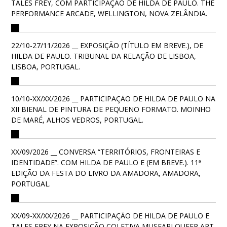
TALES FREY, COM PARTICIPAÇÃO DE HILDA DE PAULO. THE
PERFORMANCE ARCADE, WELLINGTON, NOVA ZELÂNDIA.
22/10-27/11/2026 __ EXPOSIÇÃO (TÍTULO EM BREVE.), DE
HILDA DE PAULO. TRIBUNAL DA RELAÇÃO DE LISBOA,
LISBOA, PORTUGAL.
10/10-XX/XX/2026 __ PARTICIPAÇÃO DE HILDA DE PAULO NA
XII BIENAL DE PINTURA DE PEQUENO FORMATO. MOINHO
DE MARÉ, ALHOS VEDROS, PORTUGAL.
XX/09/2026 __ CONVERSA “TERRITÓRIOS, FRONTEIRAS E
IDENTIDADE”. COM HILDA DE PAULO E (EM BREVE.). 11ª
EDIÇÃO DA FESTA DO LIVRO DA AMADORA, AMADORA,
PORTUGAL.
XX/09-XX/XX/2026 __ PARTICIPAÇÃO DE HILDA DE PAULO E
TALES FREY NA EXPOSIÇÃO COLETIVA MUSEARI QUEER ART