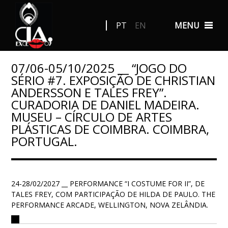
PT
EN
MENU
07/06-05/10/2025 __ “JOGO DO
SÉRIO #7. EXPOSIÇÃO DE CHRISTIAN
ANDERSSON E TALES FREY”.
CURADORIA DE DANIEL MADEIRA.
MUSEU – CÍRCULO DE ARTES
PLÁSTICAS DE COIMBRA. COIMBRA,
PORTUGAL.
24-28/02/2027 __ PERFORMANCE “I COSTUME FOR II”, DE
TALES FREY, COM PARTICIPAÇÃO DE HILDA DE PAULO. THE
PERFORMANCE ARCADE, WELLINGTON, NOVA ZELÂNDIA.