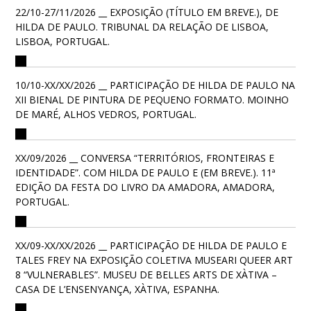
22/10-27/11/2026 __ EXPOSIÇÃO (TÍTULO EM BREVE.), DE
HILDA DE PAULO. TRIBUNAL DA RELAÇÃO DE LISBOA,
LISBOA, PORTUGAL.
10/10-XX/XX/2026 __ PARTICIPAÇÃO DE HILDA DE PAULO NA
XII BIENAL DE PINTURA DE PEQUENO FORMATO. MOINHO
DE MARÉ, ALHOS VEDROS, PORTUGAL.
XX/09/2026 __ CONVERSA “TERRITÓRIOS, FRONTEIRAS E
IDENTIDADE”. COM HILDA DE PAULO E (EM BREVE.). 11ª
EDIÇÃO DA FESTA DO LIVRO DA AMADORA, AMADORA,
PORTUGAL.
XX/09-XX/XX/2026 __ PARTICIPAÇÃO DE HILDA DE PAULO E
TALES FREY NA EXPOSIÇÃO COLETIVA MUSEARI QUEER ART
8 “VULNERABLES”. MUSEU DE BELLES ARTS DE XÀTIVA –
CASA DE L’ENSENYANÇA, XÀTIVA, ESPANHA.