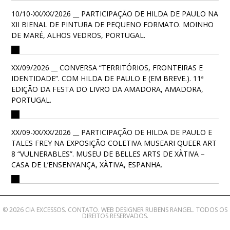
10/10-XX/XX/2026 __ PARTICIPAÇÃO DE HILDA DE PAULO NA
XII BIENAL DE PINTURA DE PEQUENO FORMATO. MOINHO
DE MARÉ, ALHOS VEDROS, PORTUGAL.
XX/09/2026 __ CONVERSA “TERRITÓRIOS, FRONTEIRAS E
IDENTIDADE”. COM HILDA DE PAULO E (EM BREVE.). 11ª
EDIÇÃO DA FESTA DO LIVRO DA AMADORA, AMADORA,
PORTUGAL.
XX/09-XX/XX/2026 __ PARTICIPAÇÃO DE HILDA DE PAULO E
TALES FREY NA EXPOSIÇÃO COLETIVA MUSEARI QUEER ART
8 “VULNERABLES”. MUSEU DE BELLES ARTS DE XÀTIVA –
CASA DE L’ENSENYANÇA, XÀTIVA, ESPANHA.
© 2026 CIA EXCESSOS.
CONTATO
. WEB DESIGNER
RUBENS RANGEL
. TODOS OS
DIREITOS RESERVADOS.