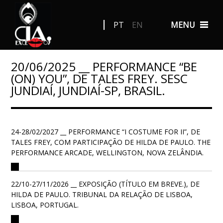
PT
EN
MENU
20/06/2025 __ PERFORMANCE “BE
(ON) YOU”, DE TALES FREY. SESC
JUNDIAÍ, JUNDIAÍ-SP, BRASIL.
24-28/02/2027 __ PERFORMANCE “I COSTUME FOR II”, DE
TALES FREY, COM PARTICIPAÇÃO DE HILDA DE PAULO. THE
PERFORMANCE ARCADE, WELLINGTON, NOVA ZELÂNDIA.
22/10-27/11/2026 __ EXPOSIÇÃO (TÍTULO EM BREVE.), DE
HILDA DE PAULO. TRIBUNAL DA RELAÇÃO DE LISBOA,
LISBOA, PORTUGAL.