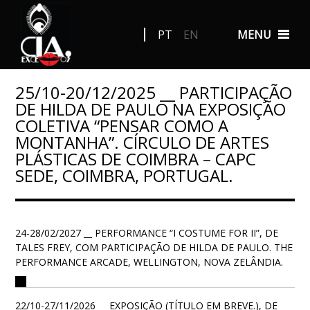
PT
EN
MENU
25/10-20/12/2025 __ PARTICIPAÇÃO
DE HILDA DE PAULO NA EXPOSIÇÃO
COLETIVA “PENSAR COMO A
MONTANHA”. CÍRCULO DE ARTES
PLÁSTICAS DE COIMBRA – CAPC
SEDE, COIMBRA, PORTUGAL.
24-28/02/2027 __ PERFORMANCE “I COSTUME FOR II”, DE
TALES FREY, COM PARTICIPAÇÃO DE HILDA DE PAULO. THE
PERFORMANCE ARCADE, WELLINGTON, NOVA ZELÂNDIA.
22/10-27/11/2026 __ EXPOSIÇÃO (TÍTULO EM BREVE.), DE