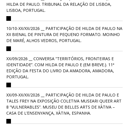
HILDA DE PAULO. TRIBUNAL DA RELAÇÃO DE LISBOA,
LISBOA, PORTUGAL.
10/10-XX/XX/2026 __ PARTICIPAÇÃO DE HILDA DE PAULO NA
XII BIENAL DE PINTURA DE PEQUENO FORMATO. MOINHO
DE MARÉ, ALHOS VEDROS, PORTUGAL.
XX/09/2026 __ CONVERSA “TERRITÓRIOS, FRONTEIRAS E
IDENTIDADE”. COM HILDA DE PAULO E (EM BREVE.). 11ª
EDIÇÃO DA FESTA DO LIVRO DA AMADORA, AMADORA,
PORTUGAL.
XX/09-XX/XX/2026 __ PARTICIPAÇÃO DE HILDA DE PAULO E
TALES FREY NA EXPOSIÇÃO COLETIVA MUSEARI QUEER ART
8 “VULNERABLES”. MUSEU DE BELLES ARTS DE XÀTIVA –
CASA DE L’ENSENYANÇA, XÀTIVA, ESPANHA.