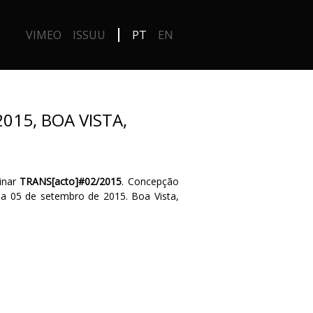
VIMEO
ISSUU
PT
EN
015, BOA VISTA,
inar
TRANS[acto]#02/2015
. Concepção
 a 05 de setembro de 2015. Boa Vista,