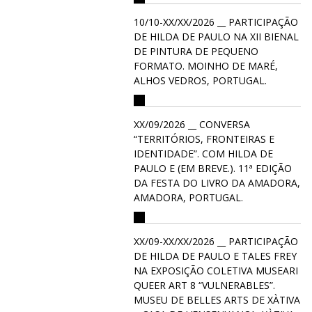
10/10-XX/XX/2026 __ PARTICIPAÇÃO
DE HILDA DE PAULO NA XII BIENAL
DE PINTURA DE PEQUENO
FORMATO. MOINHO DE MARÉ,
ALHOS VEDROS, PORTUGAL.
XX/09/2026 __ CONVERSA
“TERRITÓRIOS, FRONTEIRAS E
IDENTIDADE”. COM HILDA DE
PAULO E (EM BREVE.). 11ª EDIÇÃO
DA FESTA DO LIVRO DA AMADORA,
AMADORA, PORTUGAL.
XX/09-XX/XX/2026 __ PARTICIPAÇÃO
DE HILDA DE PAULO E TALES FREY
NA EXPOSIÇÃO COLETIVA MUSEARI
QUEER ART 8 “VULNERABLES”.
MUSEU DE BELLES ARTS DE XÀTIVA