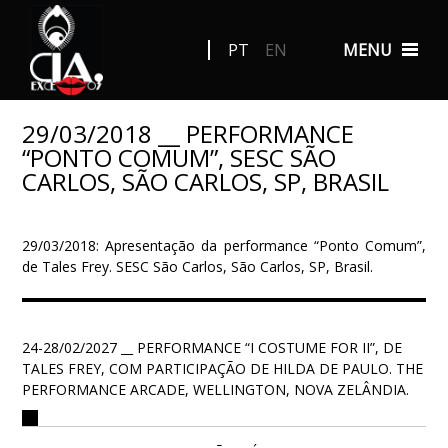
PT
EN
MENU
29/03/2018 __ PERFORMANCE
“PONTO COMUM”, SESC SÃO
CARLOS, SÃO CARLOS, SP, BRASIL
29/03/2018: Apresentação da performance “Ponto Comum”,
de Tales Frey. SESC São Carlos, São Carlos, SP, Brasil.
24-28/02/2027 __ PERFORMANCE “I COSTUME FOR II”, DE
TALES FREY, COM PARTICIPAÇÃO DE HILDA DE PAULO. THE
PERFORMANCE ARCADE, WELLINGTON, NOVA ZELÂNDIA.