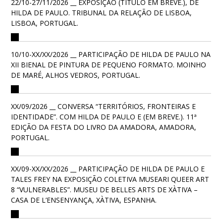
22/10-27/11/2026 __ EXPOSIÇÃO (TÍTULO EM BREVE.), DE
HILDA DE PAULO. TRIBUNAL DA RELAÇÃO DE LISBOA,
LISBOA, PORTUGAL.
10/10-XX/XX/2026 __ PARTICIPAÇÃO DE HILDA DE PAULO NA
XII BIENAL DE PINTURA DE PEQUENO FORMATO. MOINHO
DE MARÉ, ALHOS VEDROS, PORTUGAL.
XX/09/2026 __ CONVERSA “TERRITÓRIOS, FRONTEIRAS E
IDENTIDADE”. COM HILDA DE PAULO E (EM BREVE.). 11ª
EDIÇÃO DA FESTA DO LIVRO DA AMADORA, AMADORA,
PORTUGAL.
XX/09-XX/XX/2026 __ PARTICIPAÇÃO DE HILDA DE PAULO E
TALES FREY NA EXPOSIÇÃO COLETIVA MUSEARI QUEER ART
8 “VULNERABLES”. MUSEU DE BELLES ARTS DE XÀTIVA –
CASA DE L’ENSENYANÇA, XÀTIVA, ESPANHA.