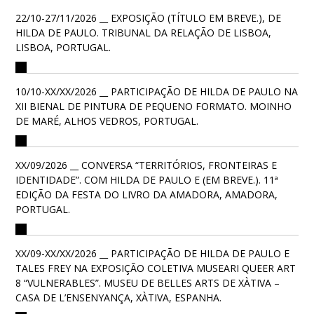
22/10-27/11/2026 __ EXPOSIÇÃO (TÍTULO EM BREVE.), DE
HILDA DE PAULO. TRIBUNAL DA RELAÇÃO DE LISBOA,
LISBOA, PORTUGAL.
10/10-XX/XX/2026 __ PARTICIPAÇÃO DE HILDA DE PAULO NA
XII BIENAL DE PINTURA DE PEQUENO FORMATO. MOINHO
DE MARÉ, ALHOS VEDROS, PORTUGAL.
XX/09/2026 __ CONVERSA “TERRITÓRIOS, FRONTEIRAS E
IDENTIDADE”. COM HILDA DE PAULO E (EM BREVE.). 11ª
EDIÇÃO DA FESTA DO LIVRO DA AMADORA, AMADORA,
PORTUGAL.
XX/09-XX/XX/2026 __ PARTICIPAÇÃO DE HILDA DE PAULO E
TALES FREY NA EXPOSIÇÃO COLETIVA MUSEARI QUEER ART
8 “VULNERABLES”. MUSEU DE BELLES ARTS DE XÀTIVA –
CASA DE L’ENSENYANÇA, XÀTIVA, ESPANHA.