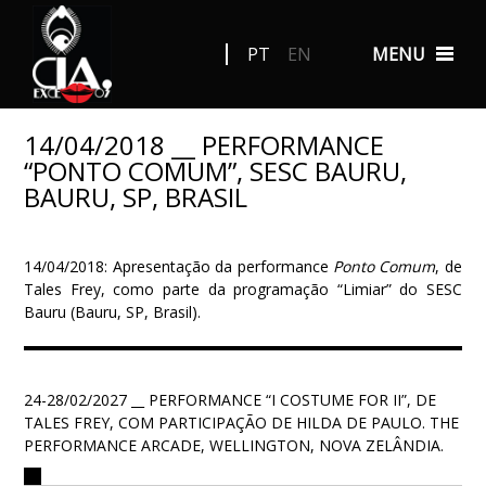
PT
EN
MENU
14/04/2018 __ PERFORMANCE
“PONTO COMUM”, SESC BAURU,
BAURU, SP, BRASIL
14/04/2018: Apresentação da performance
Ponto Comum
, de
Tales Frey, como parte da programação “Limiar” do SESC
Bauru (Bauru, SP, Brasil).
24-28/02/2027 __ PERFORMANCE “I COSTUME FOR II”, DE
TALES FREY, COM PARTICIPAÇÃO DE HILDA DE PAULO. THE
PERFORMANCE ARCADE, WELLINGTON, NOVA ZELÂNDIA.