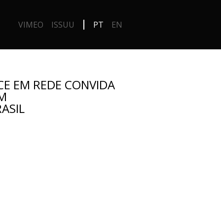
VIMEO
ISSUU
PT
EN
CE EM REDE CONVIDA
AM
ASIL