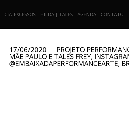
CIA. EXCESSOS
HILDA | TALES
AGENDA
CONTATO
17/06/2020 __ PROJETO PERFORMAN
MÃE PAULO E TALES FREY, INSTAGR
@EMBAIXADAPERFORMANCEARTE, BR