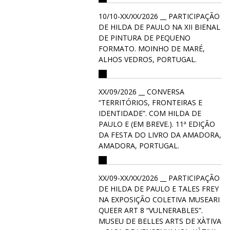
10/10-XX/XX/2026 __ PARTICIPAÇÃO
DE HILDA DE PAULO NA XII BIENAL
DE PINTURA DE PEQUENO
FORMATO. MOINHO DE MARÉ,
ALHOS VEDROS, PORTUGAL.
XX/09/2026 __ CONVERSA
“TERRITÓRIOS, FRONTEIRAS E
IDENTIDADE”. COM HILDA DE
PAULO E (EM BREVE.). 11ª EDIÇÃO
DA FESTA DO LIVRO DA AMADORA,
AMADORA, PORTUGAL.
XX/09-XX/XX/2026 __ PARTICIPAÇÃO
DE HILDA DE PAULO E TALES FREY
NA EXPOSIÇÃO COLETIVA MUSEARI
QUEER ART 8 “VULNERABLES”.
MUSEU DE BELLES ARTS DE XÀTIVA