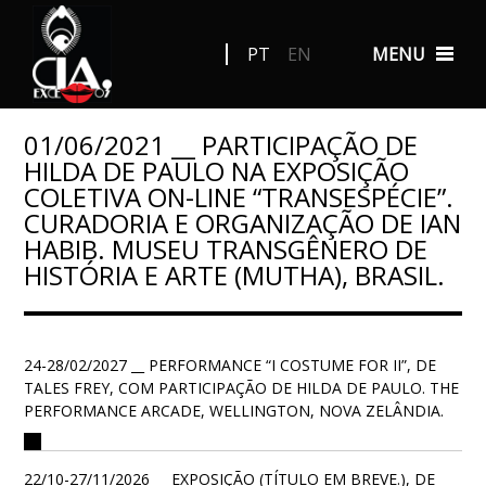
PT
EN
MENU
01/06/2021 __ PARTICIPAÇÃO DE
HILDA DE PAULO NA EXPOSIÇÃO
COLETIVA ON-LINE “TRANSESPÉCIE”.
CURADORIA E ORGANIZAÇÃO DE IAN
HABIB. MUSEU TRANSGÊNERO DE
HISTÓRIA E ARTE (MUTHA), BRASIL.
24-28/02/2027 __ PERFORMANCE “I COSTUME FOR II”, DE
TALES FREY, COM PARTICIPAÇÃO DE HILDA DE PAULO. THE
PERFORMANCE ARCADE, WELLINGTON, NOVA ZELÂNDIA.
22/10-27/11/2026 __ EXPOSIÇÃO (TÍTULO EM BREVE.), DE