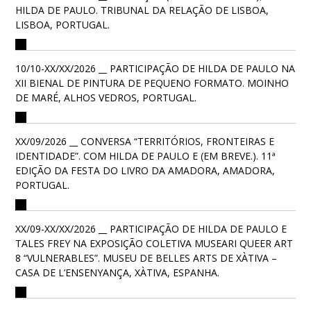
HILDA DE PAULO. TRIBUNAL DA RELAÇÃO DE LISBOA,
LISBOA, PORTUGAL.
10/10-XX/XX/2026 __ PARTICIPAÇÃO DE HILDA DE PAULO NA
XII BIENAL DE PINTURA DE PEQUENO FORMATO. MOINHO
DE MARÉ, ALHOS VEDROS, PORTUGAL.
XX/09/2026 __ CONVERSA “TERRITÓRIOS, FRONTEIRAS E
IDENTIDADE”. COM HILDA DE PAULO E (EM BREVE.). 11ª
EDIÇÃO DA FESTA DO LIVRO DA AMADORA, AMADORA,
PORTUGAL.
XX/09-XX/XX/2026 __ PARTICIPAÇÃO DE HILDA DE PAULO E
TALES FREY NA EXPOSIÇÃO COLETIVA MUSEARI QUEER ART
8 “VULNERABLES”. MUSEU DE BELLES ARTS DE XÀTIVA –
CASA DE L’ENSENYANÇA, XÀTIVA, ESPANHA.