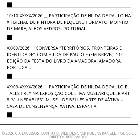
10/10-XX/XX/2026 __ PARTICIPAÇÃO DE HILDA DE PAULO NA
XII BIENAL DE PINTURA DE PEQUENO FORMATO. MOINHO
DE MARÉ, ALHOS VEDROS, PORTUGAL.
XX/09/2026 __ CONVERSA “TERRITÓRIOS, FRONTEIRAS E
IDENTIDADE”. COM HILDA DE PAULO E (EM BREVE.). 11ª
EDIÇÃO DA FESTA DO LIVRO DA AMADORA, AMADORA,
PORTUGAL.
XX/09-XX/XX/2026 __ PARTICIPAÇÃO DE HILDA DE PAULO E
TALES FREY NA EXPOSIÇÃO COLETIVA MUSEARI QUEER ART
8 “VULNERABLES”. MUSEU DE BELLES ARTS DE XÀTIVA –
CASA DE L’ENSENYANÇA, XÀTIVA, ESPANHA.
© 2026 CIA EXCESSOS.
CONTATO
. WEB DESIGNER
RUBENS RANGEL
. TODOS OS
DIREITOS RESERVADOS.