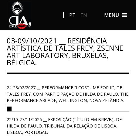
PT
EN
MENU
03-09/10/2021 __ RESIDÊNCIA
ARTÍSTICA DE TALES FREY, ZSENNE
ART LABORATORY, BRUXELAS,
BÉLGICA.
24-28/02/2027 __ PERFORMANCE “I COSTUME FOR II”, DE
TALES FREY, COM PARTICIPAÇÃO DE HILDA DE PAULO. THE
PERFORMANCE ARCADE, WELLINGTON, NOVA ZELÂNDIA.
22/10-27/11/2026 __ EXPOSIÇÃO (TÍTULO EM BREVE.), DE
HILDA DE PAULO. TRIBUNAL DA RELAÇÃO DE LISBOA,
LISBOA, PORTUGAL.