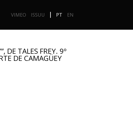
VIMEO
ISSUU
PT
EN
”, DE TALES FREY. 9º
ARTE DE CAMAGÜEY