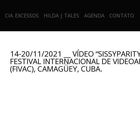
CIA. EXCESSOS
HILDA | TALES
AGENDA
CONTATO
14-20/11/2021 __ VÍDEO “SISSYPARITY
FESTIVAL INTERNACIONAL DE VIDEO
(FIVAC), CAMAGÜEY, CUBA.