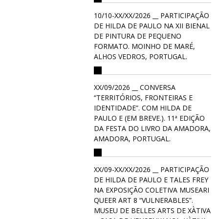
10/10-XX/XX/2026 __ PARTICIPAÇÃO
DE HILDA DE PAULO NA XII BIENAL
DE PINTURA DE PEQUENO
FORMATO. MOINHO DE MARÉ,
ALHOS VEDROS, PORTUGAL.
XX/09/2026 __ CONVERSA
“TERRITÓRIOS, FRONTEIRAS E
IDENTIDADE”. COM HILDA DE
PAULO E (EM BREVE.). 11ª EDIÇÃO
DA FESTA DO LIVRO DA AMADORA,
AMADORA, PORTUGAL.
XX/09-XX/XX/2026 __ PARTICIPAÇÃO
DE HILDA DE PAULO E TALES FREY
NA EXPOSIÇÃO COLETIVA MUSEARI
QUEER ART 8 “VULNERABLES”.
MUSEU DE BELLES ARTS DE XÀTIVA