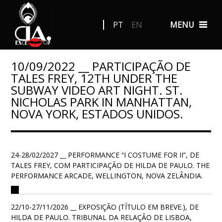
PT
EN
MENU
10/09/2022 __ PARTICIPAÇÃO DE
TALES FREY, 12TH UNDER THE
SUBWAY VIDEO ART NIGHT. ST.
NICHOLAS PARK IN MANHATTAN,
NOVA YORK, ESTADOS UNIDOS.
24-28/02/2027 __ PERFORMANCE “I COSTUME FOR II”, DE
TALES FREY, COM PARTICIPAÇÃO DE HILDA DE PAULO. THE
PERFORMANCE ARCADE, WELLINGTON, NOVA ZELÂNDIA.
22/10-27/11/2026 __ EXPOSIÇÃO (TÍTULO EM BREVE.), DE
HILDA DE PAULO. TRIBUNAL DA RELAÇÃO DE LISBOA,