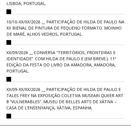
LISBOA, PORTUGAL.
10/10-XX/XX/2026 __ PARTICIPAÇÃO DE HILDA DE PAULO NA
XII BIENAL DE PINTURA DE PEQUENO FORMATO. MOINHO
DE MARÉ, ALHOS VEDROS, PORTUGAL.
XX/09/2026 __ CONVERSA “TERRITÓRIOS, FRONTEIRAS E
IDENTIDADE”. COM HILDA DE PAULO E (EM BREVE.). 11ª
EDIÇÃO DA FESTA DO LIVRO DA AMADORA, AMADORA,
PORTUGAL.
XX/09-XX/XX/2026 __ PARTICIPAÇÃO DE HILDA DE PAULO E
TALES FREY NA EXPOSIÇÃO COLETIVA MUSEARI QUEER ART
8 “VULNERABLES”. MUSEU DE BELLES ARTS DE XÀTIVA –
CASA DE L’ENSENYANÇA, XÀTIVA, ESPANHA.