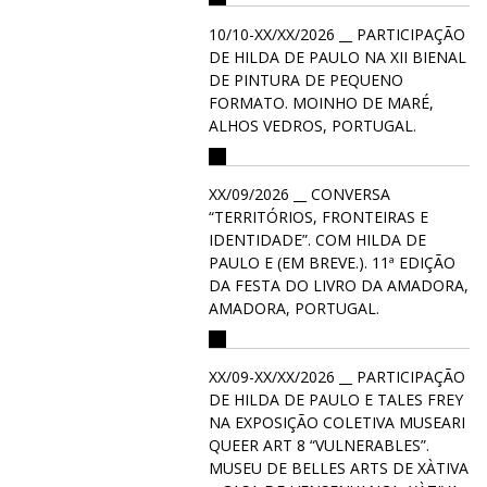
10/10-XX/XX/2026 __ PARTICIPAÇÃO
DE HILDA DE PAULO NA XII BIENAL
DE PINTURA DE PEQUENO
FORMATO. MOINHO DE MARÉ,
ALHOS VEDROS, PORTUGAL.
XX/09/2026 __ CONVERSA
“TERRITÓRIOS, FRONTEIRAS E
IDENTIDADE”. COM HILDA DE
PAULO E (EM BREVE.). 11ª EDIÇÃO
DA FESTA DO LIVRO DA AMADORA,
AMADORA, PORTUGAL.
XX/09-XX/XX/2026 __ PARTICIPAÇÃO
DE HILDA DE PAULO E TALES FREY
NA EXPOSIÇÃO COLETIVA MUSEARI
QUEER ART 8 “VULNERABLES”.
MUSEU DE BELLES ARTS DE XÀTIVA