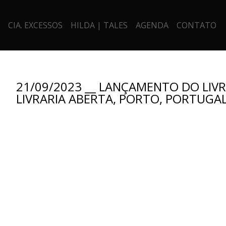
CIA. EXCESSOS
HILDA | TALES
AGENDA
CONTATO
21/09/2023 __ LANÇAMENTO DO LIVRO
LIVRARIA ABERTA, PORTO, PORTUGAL