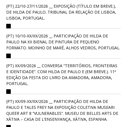
(PT) 22/10-27/11/2026 __ EXPOSIÇÃO (TÍTULO EM BREVE.),
DE HILDA DE PAULO. TRIBUNAL DA RELAÇÃO DE LISBOA,
LISBOA, PORTUGAL.
(PT) 10/10-XX/XX/2026 __ PARTICIPAÇÃO DE HILDA DE
PAULO NA XII BIENAL DE PINTURA DE PEQUENO
FORMATO. MOINHO DE MARÉ, ALHOS VEDROS, PORTUGAL.
(PT) XX/09/2026 __ CONVERSA “TERRITÓRIOS, FRONTEIRAS
E IDENTIDADE”. COM HILDA DE PAULO E (EM BREVE.). 11ª
EDIÇÃO DA FESTA DO LIVRO DA AMADORA, AMADORA,
PORTUGAL.
(PT) XX/09-XX/XX/2026 __ PARTICIPAÇÃO DE HILDA DE
PAULO E TALES FREY NA EXPOSIÇÃO COLETIVA MUSEARI
QUEER ART 8 “VULNERABLES”. MUSEU DE BELLES ARTS DE
XÀTIVA – CASA DE L’ENSENYANÇA, XÀTIVA, ESPANHA.