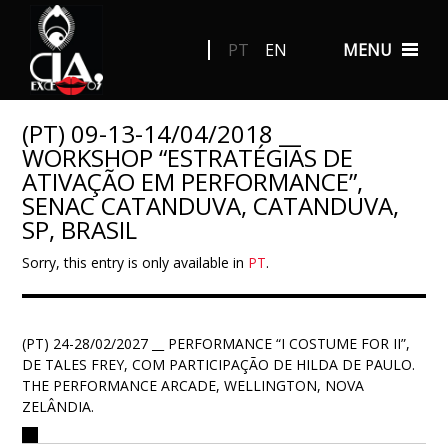
PT
EN
MENU
(PT) 09-13-14/04/2018 __
WORKSHOP “ESTRATÉGIAS DE
ATIVAÇÃO EM PERFORMANCE”,
SENAC CATANDUVA, CATANDUVA,
SP, BRASIL
Sorry, this entry is only available in
PT
.
(PT) 24-28/02/2027 __ PERFORMANCE “I COSTUME FOR II”,
DE TALES FREY, COM PARTICIPAÇÃO DE HILDA DE PAULO.
THE PERFORMANCE ARCADE, WELLINGTON, NOVA
ZELÂNDIA.