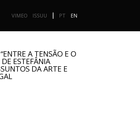
VIMEO
ISSUU
PT
EN
 “ENTRE A TENSÃO E O
A DE ESTEFÂNIA
SSUNTOS DA ARTE E
GAL