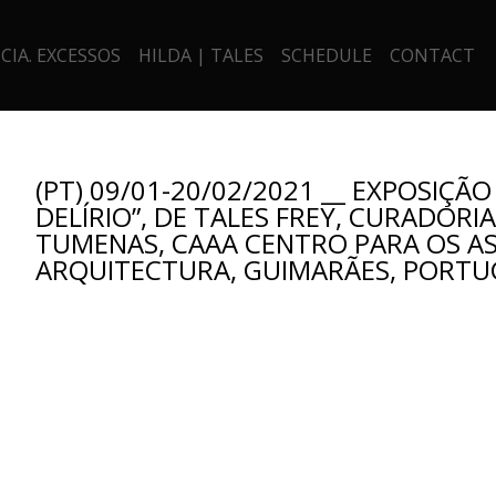
CIA. EXCESSOS
HILDA | TALES
SCHEDULE
CONTACT
(PT) 09/01-20/02/2021 __ EXPOSIÇÃO
DELÍRIO”, DE TALES FREY, CURADORI
TUMENAS, CAAA CENTRO PARA OS A
ARQUITECTURA, GUIMARÃES, PORTU