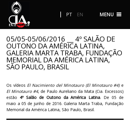
PT
EN
MENU
05/05-05/06/2016 __ 4º SALÃO DE
OUTONO DA AMÉRICA LATINA,
GALERIA MARTA TRABA, FUNDAÇÃO
MEMORIAL DA AMÉRICA LATINA,
SÃO PAULO, BRASIL
Os vídeos
El Nacimiento del Minotauro (El Minotauro #4)
e
El Minotauro #4
, de Paulo Aureliano da Mata (Cia. Excessos)
estão
4º Salão de Outono da América Latina
. De 05 de
maio a 05 de junho de 2016. Galeria Marta Traba, Fundação
Memorial da América Latina, São Paulo, Brasil.