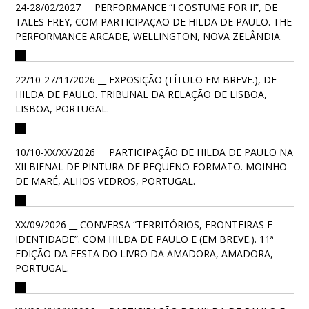
24-28/02/2027 __ PERFORMANCE “I COSTUME FOR II”, DE
TALES FREY, COM PARTICIPAÇÃO DE HILDA DE PAULO. THE
PERFORMANCE ARCADE, WELLINGTON, NOVA ZELÂNDIA.
22/10-27/11/2026 __ EXPOSIÇÃO (TÍTULO EM BREVE.), DE
HILDA DE PAULO. TRIBUNAL DA RELAÇÃO DE LISBOA,
LISBOA, PORTUGAL.
10/10-XX/XX/2026 __ PARTICIPAÇÃO DE HILDA DE PAULO NA
XII BIENAL DE PINTURA DE PEQUENO FORMATO. MOINHO
DE MARÉ, ALHOS VEDROS, PORTUGAL.
XX/09/2026 __ CONVERSA “TERRITÓRIOS, FRONTEIRAS E
IDENTIDADE”. COM HILDA DE PAULO E (EM BREVE.). 11ª
EDIÇÃO DA FESTA DO LIVRO DA AMADORA, AMADORA,
PORTUGAL.