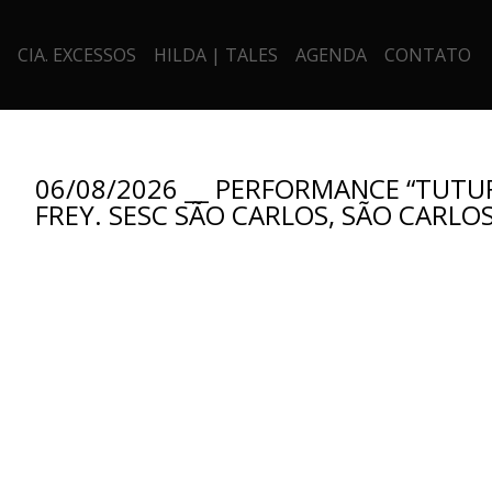
CIA. EXCESSOS
HILDA | TALES
AGENDA
CONTATO
06/08/2026 __ PERFORMANCE “TUTUF
FREY. SESC SÃO CARLOS, SÃO CARLOS-