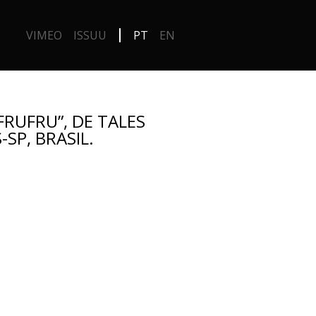
VIMEO
ISSUU
PT
EN
RUFRU”, DE TALES
SP, BRASIL.