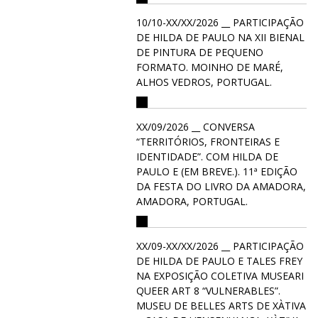
10/10-XX/XX/2026 __ PARTICIPAÇÃO
DE HILDA DE PAULO NA XII BIENAL
DE PINTURA DE PEQUENO
FORMATO. MOINHO DE MARÉ,
ALHOS VEDROS, PORTUGAL.
XX/09/2026 __ CONVERSA
“TERRITÓRIOS, FRONTEIRAS E
IDENTIDADE”. COM HILDA DE
PAULO E (EM BREVE.). 11ª EDIÇÃO
DA FESTA DO LIVRO DA AMADORA,
AMADORA, PORTUGAL.
XX/09-XX/XX/2026 __ PARTICIPAÇÃO
DE HILDA DE PAULO E TALES FREY
NA EXPOSIÇÃO COLETIVA MUSEARI
QUEER ART 8 “VULNERABLES”.
MUSEU DE BELLES ARTS DE XÀTIVA