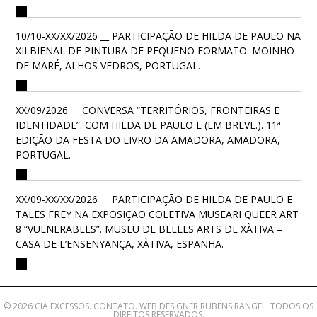
10/10-XX/XX/2026 __ PARTICIPAÇÃO DE HILDA DE PAULO NA
XII BIENAL DE PINTURA DE PEQUENO FORMATO. MOINHO
DE MARÉ, ALHOS VEDROS, PORTUGAL.
XX/09/2026 __ CONVERSA “TERRITÓRIOS, FRONTEIRAS E
IDENTIDADE”. COM HILDA DE PAULO E (EM BREVE.). 11ª
EDIÇÃO DA FESTA DO LIVRO DA AMADORA, AMADORA,
PORTUGAL.
XX/09-XX/XX/2026 __ PARTICIPAÇÃO DE HILDA DE PAULO E
TALES FREY NA EXPOSIÇÃO COLETIVA MUSEARI QUEER ART
8 “VULNERABLES”. MUSEU DE BELLES ARTS DE XÀTIVA –
CASA DE L’ENSENYANÇA, XÀTIVA, ESPANHA.
© 2026 CIA EXCESSOS.
CONTATO
. WEB DESIGNER
RUBENS RANGEL
. TODOS OS
DIREITOS RESERVADOS.