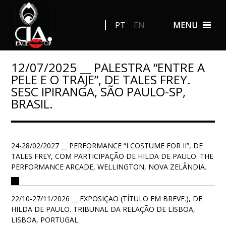
PT
EN
MENU
12/07/2025 __ PALESTRA “ENTRE A
PELE E O TRAJE”, DE TALES FREY.
SESC IPIRANGA, SÃO PAULO-SP,
BRASIL.
24-28/02/2027 __ PERFORMANCE “I COSTUME FOR II”, DE
TALES FREY, COM PARTICIPAÇÃO DE HILDA DE PAULO. THE
PERFORMANCE ARCADE, WELLINGTON, NOVA ZELÂNDIA.
22/10-27/11/2026 __ EXPOSIÇÃO (TÍTULO EM BREVE.), DE
HILDA DE PAULO. TRIBUNAL DA RELAÇÃO DE LISBOA,
LISBOA, PORTUGAL.