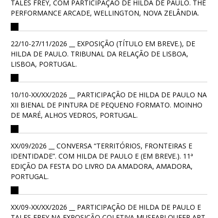
TALES FREY, COM PARTICIPAÇÃO DE HILDA DE PAULO. THE
PERFORMANCE ARCADE, WELLINGTON, NOVA ZELÂNDIA.
22/10-27/11/2026 __ EXPOSIÇÃO (TÍTULO EM BREVE.), DE
HILDA DE PAULO. TRIBUNAL DA RELAÇÃO DE LISBOA,
LISBOA, PORTUGAL.
10/10-XX/XX/2026 __ PARTICIPAÇÃO DE HILDA DE PAULO NA
XII BIENAL DE PINTURA DE PEQUENO FORMATO. MOINHO
DE MARÉ, ALHOS VEDROS, PORTUGAL.
XX/09/2026 __ CONVERSA “TERRITÓRIOS, FRONTEIRAS E
IDENTIDADE”. COM HILDA DE PAULO E (EM BREVE.). 11ª
EDIÇÃO DA FESTA DO LIVRO DA AMADORA, AMADORA,
PORTUGAL.
XX/09-XX/XX/2026 __ PARTICIPAÇÃO DE HILDA DE PAULO E
TALES FREY NA EXPOSIÇÃO COLETIVA MUSEARI QUEER ART