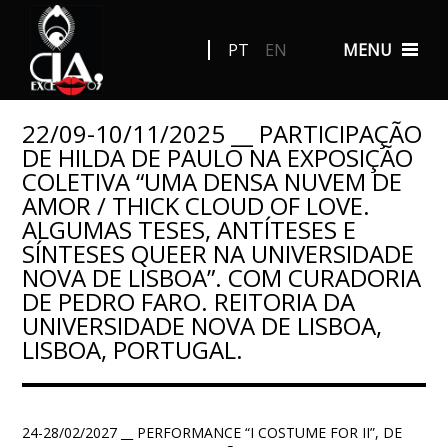
PT
EN
MENU
22/09-10/11/2025 __ PARTICIPAÇÃO
DE HILDA DE PAULO NA EXPOSIÇÃO
COLETIVA “UMA DENSA NUVEM DE
AMOR / THICK CLOUD OF LOVE.
ALGUMAS TESES, ANTÍTESES E
SÍNTESES QUEER NA UNIVERSIDADE
NOVA DE LISBOA”. COM CURADORIA
DE PEDRO FARO. REITORIA DA
UNIVERSIDADE NOVA DE LISBOA,
LISBOA, PORTUGAL.
24-28/02/2027 __ PERFORMANCE “I COSTUME FOR II”, DE