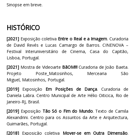
Sinopse em breve.
HISTÓRICO
[2021]
Exposição coletiva
Entre o Real e a Imagem
. Curadoria
de David Revés e Lucas Camargo de Barros. CINENOVA –
Festival Interuniversitário de Cinema, Casa do Capitão,
Lisboa, Portugal.
[2021]
Mostra de Videoarte
B
ãOM!!!
Curadoria de João Baeta
.
Projeto Poste_Matosinhos,
Mercearia São
Miguel, Matosinhos, Portugal.
[2019]
Exposição
Em Posições de Dança
. Curadoria de
Daniela Labra. Centro Municipal de Arte Hélio Oiticica, Rio de
Janeiro-RJ, Brasil.
[2019]
Exposição
Tão Só o Fim do Mundo
. Texto de Camila
Alexandrini. Centro para os Assuntos da Arte e Arquitectura,
Guimarães, Portugal.
[2018]
Exposição coletiva
Mover-se em Outra Dimensão
.