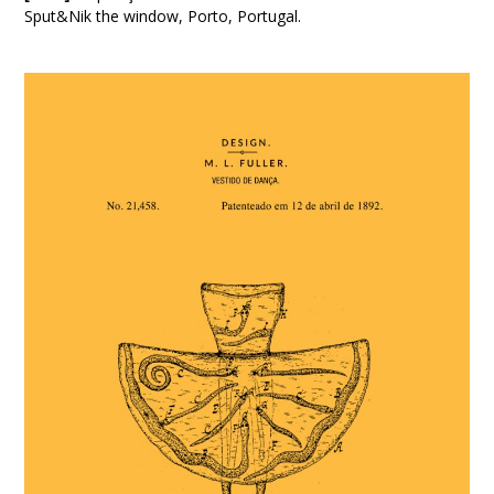
Sput&Nik the window, Porto, Portugal.