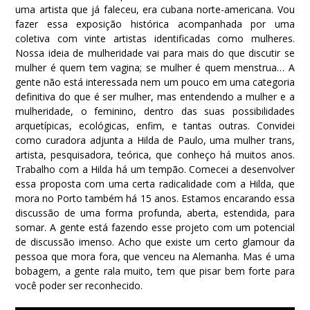
uma artista que já faleceu, era cubana norte-americana. Vou
fazer essa exposição histórica acompanhada por uma
coletiva com vinte artistas identificadas como mulheres.
Nossa ideia de mulheridade vai para mais do que discutir se
mulher é quem tem vagina; se mulher é quem menstrua… A
gente não está interessada nem um pouco em uma categoria
definitiva do que é ser mulher, mas entendendo a mulher e a
mulheridade, o feminino, dentro das suas possibilidades
arquetípicas, ecológicas, enfim, e tantas outras. Convidei
como curadora adjunta a Hilda de Paulo, uma mulher trans,
artista, pesquisadora, teórica, que conheço há muitos anos.
Trabalho com a Hilda há um tempão. Comecei a desenvolver
essa proposta com uma certa radicalidade com a Hilda, que
mora no Porto também há 15 anos. Estamos encarando essa
discussão de uma forma profunda, aberta, estendida, para
somar. A gente está fazendo esse projeto com um potencial
de discussão imenso. Acho que existe um certo glamour da
pessoa que mora fora, que venceu na Alemanha. Mas é uma
bobagem, a gente rala muito, tem que pisar bem forte para
você poder ser reconhecido.