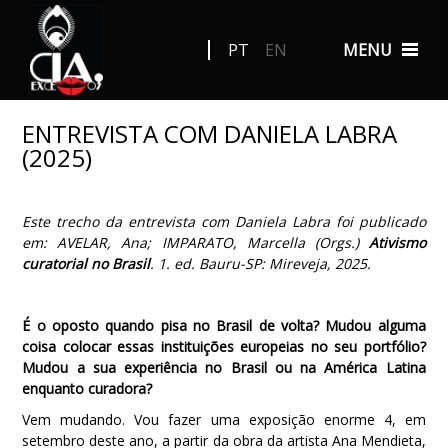
PT
EN
MENU
ENTREVISTA COM DANIELA LABRA
(2025)
Este trecho da entrevista com Daniela Labra foi publicado
em: AVELAR, Ana; IMPARATO, Marcella (Orgs.)
Ativismo
curatorial no Brasil
. 1. ed. Bauru-SP: Mireveja, 2025.
É o oposto quando pisa no Brasil de volta? Mudou alguma
coisa colocar essas instituições europeias no seu portfólio?
Mudou a sua experiência no Brasil ou na América Latina
enquanto curadora?
Vem mudando. Vou fazer uma exposição enorme 4, em
setembro deste ano, a partir da obra da artista Ana Mendieta,