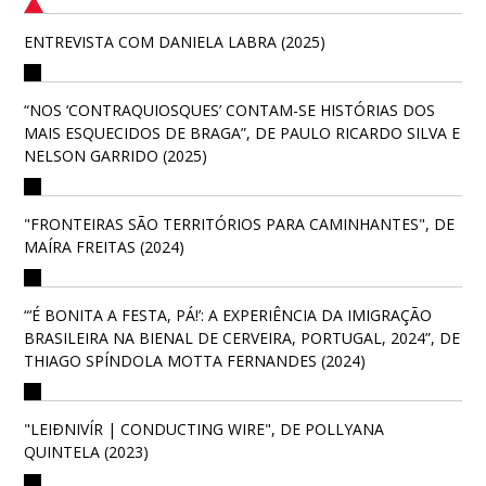
ENTREVISTA COM DANIELA LABRA (2025)
“NOS ‘CONTRAQUIOSQUES’ CONTAM-SE HISTÓRIAS DOS
MAIS ESQUECIDOS DE BRAGA”, DE PAULO RICARDO SILVA E
NELSON GARRIDO (2025)
"FRONTEIRAS SÃO TERRITÓRIOS PARA CAMINHANTES", DE
MAÍRA FREITAS (2024)
“‘É BONITA A FESTA, PÁ!’: A EXPERIÊNCIA DA IMIGRAÇÃO
BRASILEIRA NA BIENAL DE CERVEIRA, PORTUGAL, 2024”, DE
THIAGO SPÍNDOLA MOTTA FERNANDES (2024)
"LEIÐNIVÍR | CONDUCTING WIRE", DE POLLYANA
QUINTELA (2023)