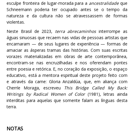
esculpe fronteira de lugar-morada para a
ancestralidade
que
Schneemann poderia ter ocupado antes se o tempo da
natureza e da cultura não se atravessassem de formas
violentas.
Neste Brasil de 2023,
terra abrecaminhos
interrompe as
águas sinuosas que recaem nas vidas de pessoas artistas que
encarnaram — de seus lugares de experiência — formas de
amaciar as ásperas tramas das histórias. Com suas escritas
vorazes materializadas em obras de arte contemporânea,
encontram-se nas encruzilhadas e nos oferendam pontes
entre poesia e retórica. E, no coração da exposição, o espaço
educativo, está a mentora espiritual deste projeto feito com
e através da carne: Gloria Anzaldúa, que, em aliança com
Cherríe Moraga, escreveu
This Bridge Called My Back:
Writings by Radical Women of Color
(1981), letras ainda
interditas para aquelas que somente falam as línguas desta
terra.
NOTAS