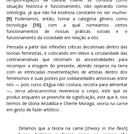
situação histórica e funcionamento, não operando como
ontologia, já que não há essência constante no ser
mulher
.
[9]
Poderíamos, então, tomar a categoria gênero como
tecnologia
[10]
, com a qual nomeamos certos
funcionamentos de nossas práticas sociais e o
funcionamento da sociedade em relação a nós.
Pensada a partir das inflexões críticas decoloniais dentro das
teorias feministas, e colocando em relevo a circularidade das
contranarrativas que retornam às ancestralidades para
recompor a imagem do presente, abrindo respiros na terra
com as intrincadas movimentações de artistas dentro dos
feminismos e suas pontes por solidariedades amorosas entre
nós — pois curso d’água não costura, recorta para alimentar
—,
terra abrecaminhos
reverencia o corpo, este que se
produz enquanto se preenche de significação, este que é, nos
termos de Gloria Anzaldúa e Cherríe Moraga,
teoria na carne
em gesto de fazer artístico.
Diríamos que a teoria na carne [
theory in the flesh
]