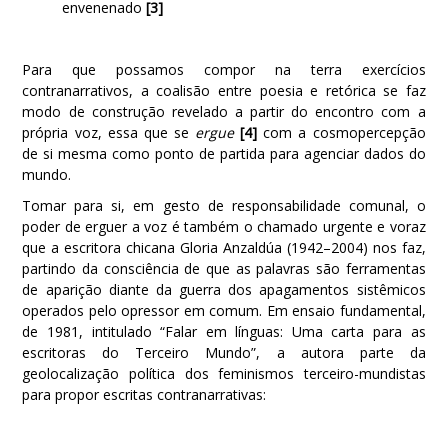
envenenado
[3]
Para que possamos compor na terra exercícios
contranarrativos, a coalisão entre poesia e retórica se faz
modo de construção revelado a partir do encontro com a
própria voz, essa que se
ergue
[4]
com a cosmopercepção
de si mesma como ponto de partida para agenciar dados do
mundo.
Tomar para si, em gesto de responsabilidade comunal, o
poder de erguer a voz é também o chamado urgente e voraz
que a escritora chicana Gloria Anzaldúa (1942–2004) nos faz,
partindo da consciência de que as palavras são ferramentas
de aparição diante da guerra dos apagamentos sistêmicos
operados pelo opressor em comum. Em ensaio fundamental,
de 1981, intitulado “Falar em línguas: Uma carta para as
escritoras do Terceiro Mundo”, a autora parte da
geolocalização política dos feminismos terceiro-mundistas
para propor escritas contranarrativas: