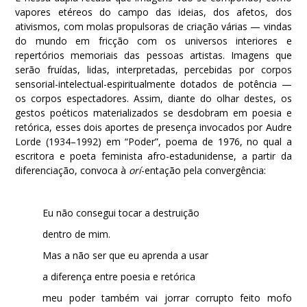
vapores etéreos do campo das ideias, dos afetos, dos
ativismos, com molas propulsoras de criação várias — vindas
do mundo em fricção com os universos interiores e
repertórios memoriais das pessoas artistas. Imagens que
serão fruídas, lidas, interpretadas, percebidas por corpos
sensorial-intelectual-espiritualmente dotados de potência —
os corpos espectadores. Assim, diante do olhar destes, os
gestos poéticos materializados se desdobram em poesia e
retórica, esses dois aportes de presença invocados por Audre
Lorde (1934–1992) em “Poder”, poema de 1976, no qual a
escritora e poeta feminista afro-estadunidense, a partir da
diferenciação, convoca à
orí
-entação pela convergência:
Eu não consegui tocar a destruição
dentro de mim.
Mas a não ser que eu aprenda a usar
a diferença entre poesia e retórica
meu poder também vai jorrar corrupto feito mofo