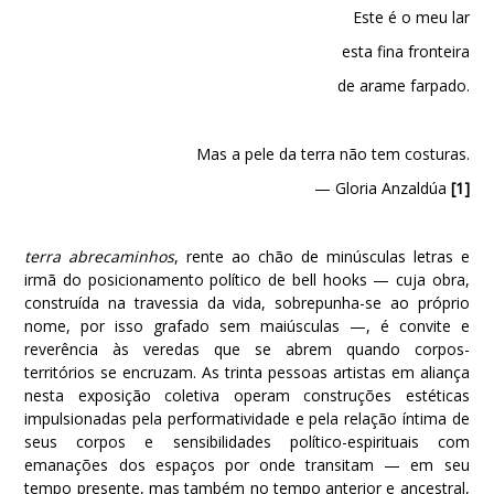
Este é o meu lar
esta fina fronteira
de arame farpado.
Mas a pele da terra não tem costuras.
— Gloria Anzaldúa
[1]
terra abrecaminhos
, rente ao chão de minúsculas letras e
irmã do posicionamento político de bell hooks — cuja obra,
construída na travessia da vida, sobrepunha-se ao próprio
nome, por isso grafado sem maiúsculas —, é convite e
reverência às veredas que se abrem quando corpos-
territórios se encruzam. As trinta pessoas artistas em aliança
nesta exposição coletiva operam construções estéticas
impulsionadas pela performatividade e pela relação íntima de
seus corpos e sensibilidades político-espirituais com
emanações dos espaços por onde transitam — em seu
tempo presente, mas também no tempo anterior e ancestral,