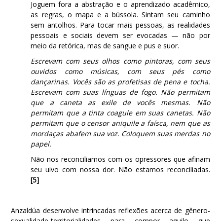
Joguem fora a abstração e o aprendizado acadêmico,
as regras, o mapa e a bússola. Sintam seu caminho
sem antolhos. Para tocar mais pessoas, as realidades
pessoais e sociais devem ser evocadas — não por
meio da retórica, mas de sangue e pus e suor.
Escrevam com seus olhos como pintoras, com seus
ouvidos como músicas, com seus pés como
dançarinas. Vocês são as profetisas de pena e tocha.
Escrevam com suas línguas de fogo. Não permitam
que a caneta as exile de vocês mesmas. Não
permitam que a tinta coagule em suas canetas. Não
permitam que o censor aniquile a faísca, nem que as
mordaças abafem sua voz. Coloquem suas merdas no
papel.
Não nos reconciliamos com os opressores que afinam
seu uivo com nossa dor. Não estamos reconciliadas.
[5]
Anzaldúa desenvolve intrincadas reflexões acerca de gênero-
sexualidade-territorialidades para compor aquilo que