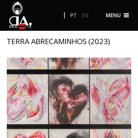
PT
EN
MENU
TERRA ABRECAMINHOS (2023)