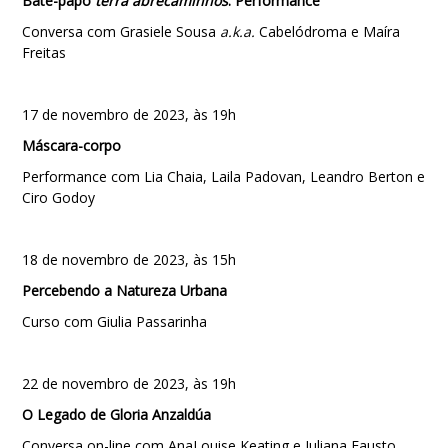
Bate-papo
terra abrecaminhos
: Performance
Conversa com Grasiele Sousa
a.k.a.
Cabelódroma e Maíra
Freitas
17 de novembro de 2023, às 19h
Máscara-corpo
Performance com Lia Chaia, Laila Padovan, Leandro Berton e
Ciro Godoy
18 de novembro de 2023, às 15h
Percebendo a Natureza Urbana
Curso com Giulia Passarinha
22 de novembro de 2023, às 19h
O Legado de Gloria Anzaldúa
Conversa on-line com AnaLouise Keating e Juliana Fausto