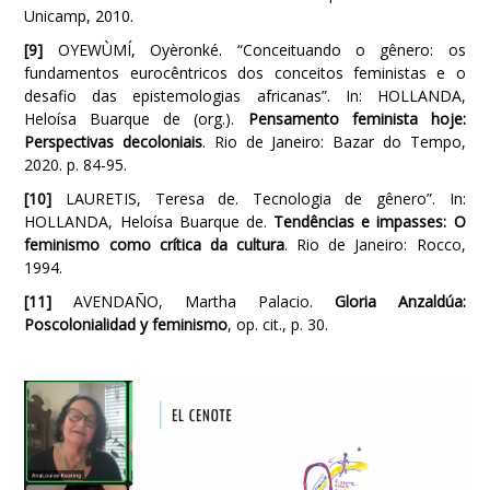
Unicamp, 2010.
[9]
OYEWÙMÍ, Oyèronké. “Conceituando o gênero: os
fundamentos eurocêntricos dos conceitos feministas e o
desafio das epistemologias africanas”. In: HOLLANDA,
Heloísa Buarque de (org.).
Pensamento feminista hoje:
Perspectivas decoloniais
. Rio de Janeiro: Bazar do Tempo,
2020. p. 84-95.
[10]
LAURETIS, Teresa de. Tecnologia de gênero”. In:
HOLLANDA, Heloísa Buarque de.
Tendências e impasses: O
feminismo como crítica da cultura
. Rio de Janeiro: Rocco,
1994.
[11]
AVENDAÑO, Martha Palacio.
Gloria Anzaldúa:
Poscolonialidad y feminismo
, op. cit., p. 30.