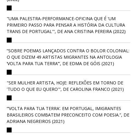
"UMA PALESTRA-PERFORMANCE-OFICINA QUE É 'UM
PRIMEIRO PASSO PARA PENSAR A HISTÓRIA DA CULTURA
TRANS DE PORTUGAL'", DE ANA CRISTINA PEREIRA (2022)
“SOBRE POEMAS LANÇADOS CONTRA O BOLOR COLONIAL:
O QUE DIZEM 49 ARTISTAS MIGRANTES NA ANTOLOGIA
‘VOLTA PARA TUA TERRA’”, DE EDMA DE GÓIS (2021)
"SER MULHER ARTISTA, HOJE: REFLEXÕES EM TORNO DE
'TUDO O QUE EU QUERO'", DE CAROLINA FRANCO (2021)
“‘VOLTA PARA TUA TERRA’. EM PORTUGAL, IMIGRANTES
BRASILEIROS COMBATEM PRECONCEITO COM POESIA.”, DE
ADRIANA NEGREIROS (2021)