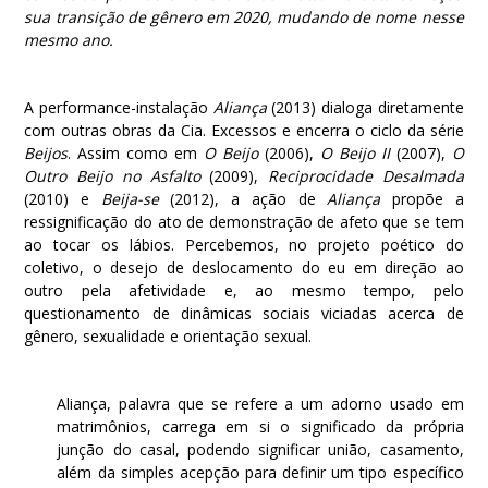
sua transição de gênero em 2020, mudando de nome nesse
mesmo ano.
A performance-instalação
Aliança
(2013) dialoga diretamente
com outras obras da Cia. Excessos e encerra o ciclo da série
Beijos
. Assim como em
O Beijo
(2006),
O Beijo II
(2007),
O
Outro Beijo no Asfalto
(2009),
Reciprocidade Desalmada
(2010) e
Beija-se
(2012), a ação de
Aliança
propõe a
ressignificação do ato de demonstração de afeto que se tem
ao tocar os lábios. Percebemos, no projeto poético do
coletivo, o desejo de deslocamento do eu em direção ao
outro pela afetividade e, ao mesmo tempo, pelo
questionamento de dinâmicas sociais viciadas acerca de
gênero, sexualidade e orientação sexual.
Aliança, palavra que se refere a um adorno usado em
matrimônios, carrega em si o significado da própria
junção do casal, podendo significar união, casamento,
além da simples acepção para definir um tipo específico