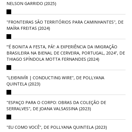
NELSON GARRIDO (2025)
"FRONTEIRAS SÃO TERRITÓRIOS PARA CAMINHANTES", DE
MAÍRA FREITAS (2024)
“‘É BONITA A FESTA, PÁ!’: A EXPERIÊNCIA DA IMIGRAÇÃO
BRASILEIRA NA BIENAL DE CERVEIRA, PORTUGAL, 2024”, DE
THIAGO SPÍNDOLA MOTTA FERNANDES (2024)
"LEIÐNIVÍR | CONDUCTING WIRE", DE POLLYANA
QUINTELA (2023)
"ESPAÇO PARA O CORPO: OBRAS DA COLEÇÃO DE
SERRALVES", DE JOANA VALSASSINA (2023)
"EU COMO VOCÊ", DE POLLYANA QUINTELA (2023)