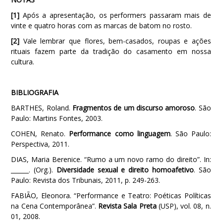
[1]
Após a apresentação, os performers passaram mais de
vinte e quatro horas com as marcas de batom no rosto.
[2]
Vale lembrar que flores, bem-casados, roupas e ações
rituais fazem parte da tradição do casamento em nossa
cultura.
BIBLIOGRAFIA
BARTHES, Roland.
Fragmentos de um discurso amoroso
. São
Paulo: Martins Fontes, 2003.
COHEN, Renato.
Performance como linguagem
. São Paulo:
Perspectiva, 2011.
DIAS, Maria Berenice. “Rumo a um novo ramo do direito”. In:
______. (Org.).
Diversidade sexual e direito homoafetivo
. São
Paulo: Revista dos Tribunais, 2011, p. 249-263.
FABIÃO, Eleonora. “Performance e Teatro: Poéticas Políticas
na Cena Contemporânea”.
Revista Sala Preta
(USP), vol. 08, n.
01, 2008.