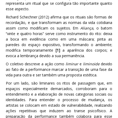
representa um ritual que se configura tão importante quanto
esse aspecto.
Richard Schechner (2012) afirma que os rituais são formas de
recordação, e que transformam as normas da vida cotidiana
assim como modificam os sujeitos. Em
Aliança
, o batom
“vinte e quatro horas” serve como instrumento do rito: deixa
a boca em evidência como em uma máscara; pinta as
paredes do espaço expositivo, transformando o ambiente;
modifica temporariamente
[1]
a aparência dos corpos; e
evoca a lembrança devido a sua permanência.
O coletivo descreve a ação como
liminar
e
liminoide
devido
ao fato de a performance marcar a transição de uma fase da
vida para outra e ser também uma proposta estética.
Por um lado, são liminares os ritos de passagem que, em
espaços especialmente demarcados, corroboram para o
entendimento e a elaboração de novas categorias sociais ou
identidades. Para entender o processo de mudança, os
artistas se colocam em estado de vulnerabilidade, realizando
ações repetitivas que induzem ao transe psicofísico. A
preparação da performance também colabora para esse