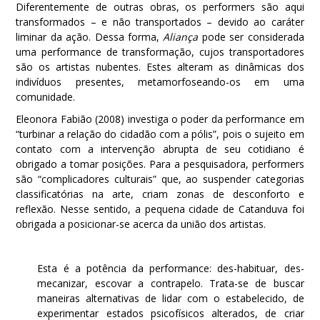
Diferentemente de outras obras, os performers são aqui
transformados – e não transportados – devido ao caráter
liminar da ação. Dessa forma,
Aliança
pode ser considerada
uma performance de transformação, cujos transportadores
são os artistas nubentes. Estes alteram as dinâmicas dos
indivíduos presentes, metamorfoseando-os em uma
comunidade.
Eleonora Fabião (2008) investiga o poder da performance em
“turbinar a relação do cidadão com a pólis”, pois o sujeito em
contato com a intervenção abrupta de seu cotidiano é
obrigado a tomar posições. Para a pesquisadora, performers
são “complicadores culturais” que, ao suspender categorias
classificatórias na arte, criam zonas de desconforto e
reflexão. Nesse sentido, a pequena cidade de Catanduva foi
obrigada a posicionar-se acerca da união dos artistas.
Esta é a potência da performance: des-habituar, des-
mecanizar, escovar a contrapelo. Trata-se de buscar
maneiras alternativas de lidar com o estabelecido, de
experimentar estados psicofísicos alterados, de criar