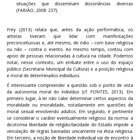
situações que disseminam dissonâncias diversas
(FABIÃO, 2008: 237).
Frey (2013) relata que, antes da ação performática, os
artistas tiveram que lidar com manifestações
preconceituosas e, até mesmo, de ódio – com base religiosa
ou não – contra o evento. Ao mesmo tempo, contou com
apoio de pessoas relacionadas à cultura na cidade. Podemos
notar, nesse contexto, um embate entre o uso do espaço
público (Secretaria Municipal da Cultura) e a posição religiosa
e moral de determinados indivíduos.
É interessante compreender a questão sob o ponto de vista
da autonomia moral do indivíduo (cf. FONTES, 2013). Em
primeiro lugar, à lei não cabe determinar certos aspectos da
moralidade ou imoralidade, notadamente em questões de
moral sexual envolvendo adultos. Em segundo, é pertinente
se considerar o caráter eventualmente religioso da norma: a
dicotomia liberdade de religião/laicidade do Estado impede a
veiculação de regras baseadas unicamente na ética religiosa.
Em terceiro, a noção de liberdade individual vai de encontro à