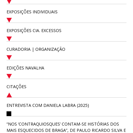
EXPOSIÇÕES INDIVIDUAIS
EXPOSIÇÕES CIA. EXCESSOS
CURADORIA | ORGANIZAÇÃO
EDIÇÕES NAVALHA
CITAÇÕES
ENTREVISTA COM DANIELA LABRA (2025)
“NOS ‘CONTRAQUIOSQUES’ CONTAM-SE HISTÓRIAS DOS
MAIS ESQUECIDOS DE BRAGA”, DE PAULO RICARDO SILVA E