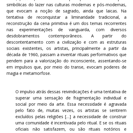
simbólicas do lazer nas culturas modernas e pós-modernas,
que evocam a noção de sagrado, ainda que laicas. Na
tentativa de reconquistar a liminaridade tradicional, a
reconstrução da cena primitiva é um dos temas recorrentes
nas experimentações de vanguarda, com diversos
desdobramentos contemporâneos. A partir do
descontentamento com a civilização e com as estruturas
sociais existentes, os artistas, principalmente a partir da
década de 1960, passam a inventar rituais performativos que
pendem para a valorização do inconsciente, assentando-se
em impulsos que, por meio do transe, evocam poderes de
magia e metamorfose.
O impulso atrás dessas reivindicações é uma tentativa de
superar uma sensação de fragmentação individual e
social por meio da arte. Essa necessidade é agravada
pelo fato de, muitas vezes, os artistas se sentirem
excluídos pelas religiões […] a necessidade de construir
uma comunidade é incentivada pelo ritual. E se os rituais
oficiais não satisfazem, ou são rituais notórios e