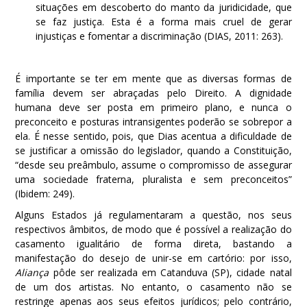
situações em descoberto do manto da juridicidade, que
se faz justiça. Esta é a forma mais cruel de gerar
injustiças e fomentar a discriminação (DIAS, 2011: 263).
É importante se ter em mente que as diversas formas de
família devem ser abraçadas pelo Direito. A dignidade
humana deve ser posta em primeiro plano, e nunca o
preconceito e posturas intransigentes poderão se sobrepor a
ela. É nesse sentido, pois, que Dias acentua a dificuldade de
se justificar a omissão do legislador, quando a Constituição,
“desde seu preâmbulo, assume o compromisso de assegurar
uma sociedade fraterna, pluralista e sem preconceitos”
(Ibidem: 249).
Alguns Estados já regulamentaram a questão, nos seus
respectivos âmbitos, de modo que é possível a realização do
casamento igualitário de forma direta, bastando a
manifestação do desejo de unir-se em cartório: por isso,
Aliança
pôde ser realizada em Catanduva (SP), cidade natal
de um dos artistas. No entanto, o casamento não se
restringe apenas aos seus efeitos jurídicos; pelo contrário,