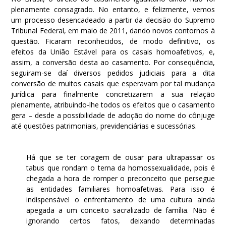
plenamente consagrado. No entanto, e felizmente, vemos
um processo desencadeado a partir da decisão do Supremo
Tribunal Federal, em maio de 2011, dando novos contornos à
questão. Ficaram reconhecidos, de modo definitivo, os
efeitos da União Estável para os casais homoafetivos, e,
assim, a conversão desta ao casamento. Por consequência,
seguiram-se daí diversos pedidos judiciais para a dita
conversão de muitos casais que esperavam por tal mudança
jurídica para finalmente concretizarem a sua relação
plenamente, atribuindo-lhe todos os efeitos que o casamento
gera – desde a possibilidade de adoção do nome do cônjuge
até questões patrimoniais, previdenciárias e sucessórias.
Há que se ter coragem de ousar para ultrapassar os
tabus que rondam o tema da homossexualidade, pois é
chegada a hora de romper o preconceito que persegue
as entidades familiares homoafetivas. Para isso é
indispensável o enfrentamento de uma cultura ainda
apegada a um conceito sacralizado de família. Não é
ignorando certos fatos, deixando determinadas