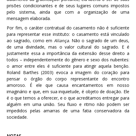
prisões condicionantes e de seus lugares comuns impostos
pelo sistema, ainda que com a organização de uma
mensagem elaborada.
Por fim, o caráter contratual do casamento não é suficiente
para representar esse instituto: o casamento está vinculado
ao sagrado, como em
Aliança
. Não o sagrado de um deus,
de uma divindade, mas o valor cultural do sagrado. E é
justamente essa a importância da extensão desse direito a
todos – independentemente do gênero e sexo dos nubentes:
o amor entre eles é suficiente para atingir aquela benção.
Roland Barthes (2003) evoca a imagem do coração para
pensar o órgão do corpo representante do encontro
amoroso. É ele que causa encantamentos em nosso
imaginário e que, em sua inquietude, é objeto de doação. Ele
é o que temos a oferecer, e o que acreditamos entregar para
alguém em uma união. Seu fluxo e ritmo não podem ser
impedidos pelas amarras de uma fatia conservadora da
sociedade.
NOTAS