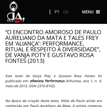
PT
EN
MENU
“O ENCONTRO AMOROSO DE PAULO
AURELIANO DA MATA E TALES FREY
EM ‘ALIANÇA’: PERFORMANCE,
RITUAL E RESPEITO À DIVERSIDADE”,
DE VANJA POTY E GUSTAVO ROSA
FONTES (2013)
Este texto de Vanja Poty e Gustavo Rosa Fontes foi
publicado em:
eRevista Performatus
(Inhumas, ano 1, n. 4,
maio de 2013, ISSN 2316-8102)
.
Na época da criação deste texto, Hilda de Paulo ainda era
conhecida por Paulo Aureliano da Mata. A artista começou