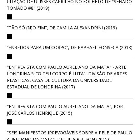
CITAÇÃO DE ULISSES CARRILHO NO FOLHETO DE "SENADO
TOMADO #8" (2019)
"TÃO SÓ (N)O FIM", DE CAMILA ALEXANDRINI (2019)
“ENREDOS PARA UM CORPO”, DE RAPHAEL FONSECA (2018)
"ENTREVISTA COM PAULO AURELIANO DA MATA" - ARTE
LONDRINA 5: "O TEU CORPO É LUTA", DIVISÃO DE ARTES
PLÁSTICAS, CASA DE CULTURA DA UNIVERSIDADE
ESTADUAL DE LONDRINA (2017)
"ENTREVISTA COM PAULO AURELIANO DA MATA", POR
JOSÉ CARLOS HENRIQUE (2015)
"SEIS MANIFESTOS IRREVOGÁVEIS SOBRE A PELE DE PAULO
AURELIANO DA MATA", DE JULIA PELISON (2015)