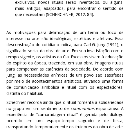
exclusivos, novos rituais serão inventados, ou alguns,
mais antigos, adaptados, para encontrar o sentido de
que necessitam (SCHERCHNER, 2012: 84).
As motivações para delimitação de um tema ou foco de
interesse na arte são ideológicas, estéticas e afetivas. Essa
desconstrução do cotidiano indica, para Carl G. Jung (1991), o
significado social da obra de arte. Em sua insatisfação com o
tempo vigente, os artistas da Cia. Excessos visam à educação
do espírito da época, trazendo, em sua obra, imagens rituais
para compensar as carências da sociedade. De acordo com
Jung, as necessidades anímicas de um povo são satisfeitas
por meio de acontecimentos artísticos, ativando uma forma
de comunicação simbólica e ritual com os espectadores,
distinta do habitual.
Schechner recorda ainda que o ritual fomenta a solidariedade
no grupo em um sentimento de
communitas
espontânea. A
experiência de “camaradagem ritual” é gerada pelo diálogo
ocorrido em um espaço-tempo sagrado e de festa,
transportando temporariamente os fruidores da obra de arte.