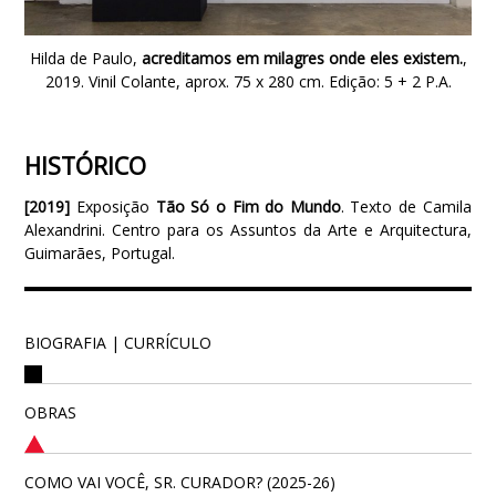
Hilda de Paulo,
acreditamos em milagres onde eles existem.
,
2019. Vinil Colante, aprox. 75 x 280 cm. Edição: 5 + 2 P.A.
HISTÓRICO
[2019]
Exposição
Tão Só o Fim do Mundo
. Texto de Camila
Alexandrini. Centro para os Assuntos da Arte e Arquitectura,
Guimarães, Portugal.
BIOGRAFIA | CURRÍCULO
OBRAS
COMO VAI VOCÊ, SR. CURADOR? (2025-26)