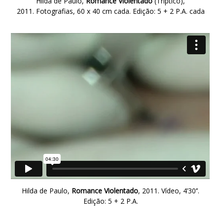
Hilda de Paulo,
Romance Violentado
(Tríptico),
2011. Fotografias, 60 x 40 cm cada. Edição: 5 + 2 P.A. cada
Hilda de Paulo,
Romance
Violentado
, 2011. Vídeo, 4’30’’.
Edição: 5 + 2 P.A.