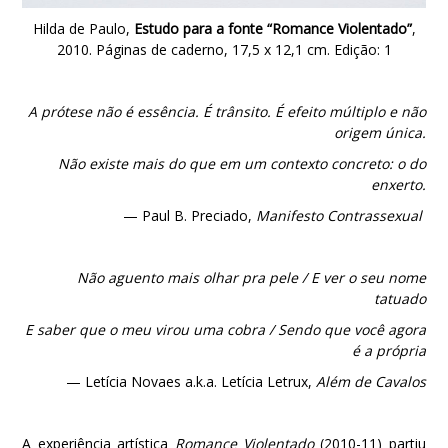
Hilda de Paulo,
Estudo para a fonte “Romance Violentado”
,
2010. Páginas de caderno, 17,5 x 12,1 cm. Edição: 1
A prótese não é essência. É trânsito. É efeito múltiplo e não
origem única.
Não existe mais do que em um contexto concreto: o do
enxerto.
— Paul B. Preciado,
Manifesto Contrassexual
Não aguento mais olhar pra pele / E ver o seu nome
tatuado
E saber que o meu virou uma cobra / Sendo que você agora
é a própria
— Letícia Novaes a.k.a. Letícia Letrux,
Além de Cavalos
A experiência artística
Romance Violentado
(2010-11) partiu