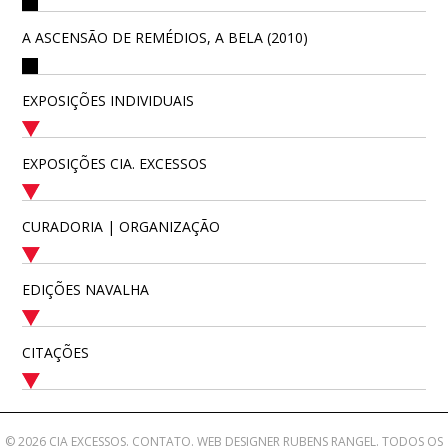
A ASCENSÃO DE REMÉDIOS, A BELA (2010)
EXPOSIÇÕES INDIVIDUAIS
EXPOSIÇÕES CIA. EXCESSOS
CURADORIA | ORGANIZAÇÃO
EDIÇÕES NAVALHA
CITAÇÕES
© 2026 CIA EXCESSOS.
CONTATO
. WEB DESIGNER
RUBENS RANGEL
. TODOS OS