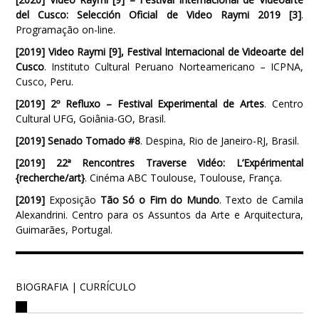
del Cusco: Selección Oficial de Video Raymi 2019 [3]
.
Programação on-line.
[2019]
Video Raymi [9], Festival Internacional de Videoarte del
Cusco
. Instituto Cultural Peruano Norteamericano – ICPNA,
Cusco, Peru.
[2019]
2º Refluxo – Festival Experimental de Artes
. Centro
Cultural UFG, Goiânia-GO, Brasil.
[2019]
Senado Tomado #8
. Despina, Rio de Janeiro-RJ, Brasil.
[2019] 22ª Rencontres Traverse Vidéo: L’Expérimental
{recherche/art}
. Cinéma ABC Toulouse, Toulouse, França.
[2019]
Exposição
Tão Só o Fim do Mundo
. Texto de Camila
Alexandrini. Centro para os Assuntos da Arte e Arquitectura,
Guimarães, Portugal.
BIOGRAFIA | CURRÍCULO