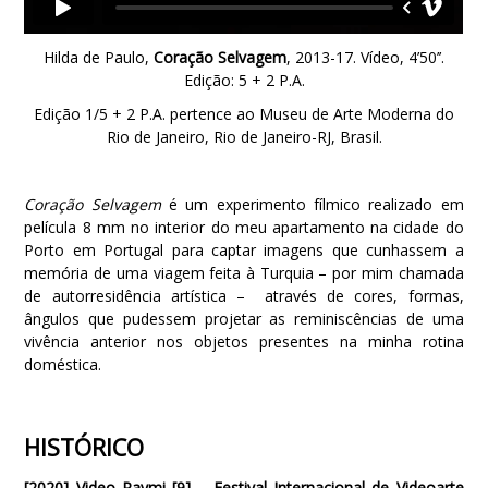
Hilda de Paulo,
Coração Selvagem
, 2013-17. Vídeo, 4’50’’.
Edição: 5 + 2 P.A.
Edição 1/5 + 2 P.A. pertence ao Museu de Arte Moderna do
Rio de Janeiro, Rio de Janeiro-RJ, Brasil.
Coração Selvagem
é um experimento fílmico realizado em
película 8 mm no interior do meu apartamento na cidade do
Porto em Portugal para captar imagens que cunhassem a
memória de uma viagem feita à Turquia – por mim chamada
de autorresidência artística – através de cores, formas,
ângulos que pudessem projetar as reminiscências de uma
vivência anterior nos objetos presentes na minha rotina
doméstica.
HISTÓRICO
[2020]
Video Raymi [9] – Festival Internacional de Videoarte