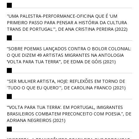
"UMA PALESTRA-PERFORMANCE-OFICINA QUE É 'UM
PRIMEIRO PASSO PARA PENSAR A HISTÓRIA DA CULTURA
TRANS DE PORTUGAL'", DE ANA CRISTINA PEREIRA (2022)
“SOBRE POEMAS LANÇADOS CONTRA O BOLOR COLONIAL:
O QUE DIZEM 49 ARTISTAS MIGRANTES NA ANTOLOGIA
‘VOLTA PARA TUA TERRA’”, DE EDMA DE GÓIS (2021)
"SER MULHER ARTISTA, HOJE: REFLEXÕES EM TORNO DE
'TUDO O QUE EU QUERO'", DE CAROLINA FRANCO (2021)
“‘VOLTA PARA TUA TERRA’. EM PORTUGAL, IMIGRANTES
BRASILEIROS COMBATEM PRECONCEITO COM POESIA.”, DE
ADRIANA NEGREIROS (2021)