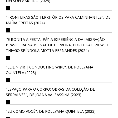
NELSON GARRIDO (2025)
"FRONTEIRAS SÃO TERRITÓRIOS PARA CAMINHANTES", DE
MAÍRA FREITAS (2024)
“‘É BONITA A FESTA, PÁ!’: A EXPERIÊNCIA DA IMIGRAÇÃO
BRASILEIRA NA BIENAL DE CERVEIRA, PORTUGAL, 2024”, DE
THIAGO SPÍNDOLA MOTTA FERNANDES (2024)
"LEIÐNIVÍR | CONDUCTING WIRE", DE POLLYANA
QUINTELA (2023)
"ESPAÇO PARA O CORPO: OBRAS DA COLEÇÃO DE
SERRALVES", DE JOANA VALSASSINA (2023)
"EU COMO VOCÊ", DE POLLYANA QUINTELA (2023)