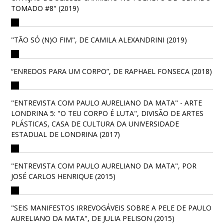
TOMADO #8" (2019)
"TÃO SÓ (N)O FIM", DE CAMILA ALEXANDRINI (2019)
“ENREDOS PARA UM CORPO”, DE RAPHAEL FONSECA (2018)
"ENTREVISTA COM PAULO AURELIANO DA MATA" - ARTE
LONDRINA 5: "O TEU CORPO É LUTA", DIVISÃO DE ARTES
PLÁSTICAS, CASA DE CULTURA DA UNIVERSIDADE
ESTADUAL DE LONDRINA (2017)
"ENTREVISTA COM PAULO AURELIANO DA MATA", POR
JOSÉ CARLOS HENRIQUE (2015)
"SEIS MANIFESTOS IRREVOGÁVEIS SOBRE A PELE DE PAULO
AURELIANO DA MATA", DE JULIA PELISON (2015)