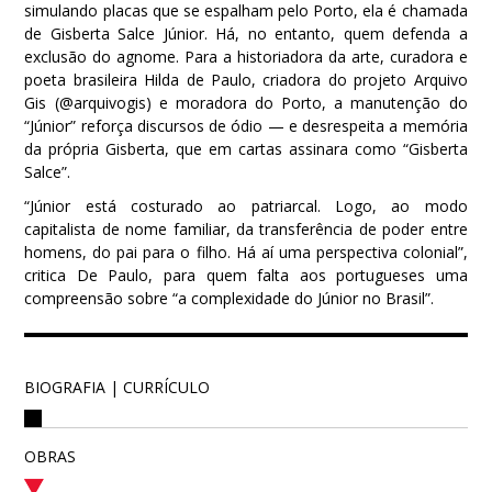
simulando placas que se espalham pelo Porto, ela é chamada
de Gisberta Salce Júnior. Há, no entanto, quem defenda a
exclusão do agnome. Para a historiadora da arte, curadora e
poeta brasileira Hilda de Paulo, criadora do projeto Arquivo
Gis (@arquivogis) e moradora do Porto, a manutenção do
“Júnior” reforça discursos de ódio — e desrespeita a memória
da própria Gisberta, que em cartas assinara como “Gisberta
Salce”.
“Júnior está costurado ao patriarcal. Logo, ao modo
capitalista de nome familiar, da transferência de poder entre
homens, do pai para o filho. Há aí uma perspectiva colonial”,
critica De Paulo, para quem falta aos portugueses uma
compreensão sobre “a complexidade do Júnior no Brasil”.
BIOGRAFIA | CURRÍCULO
OBRAS