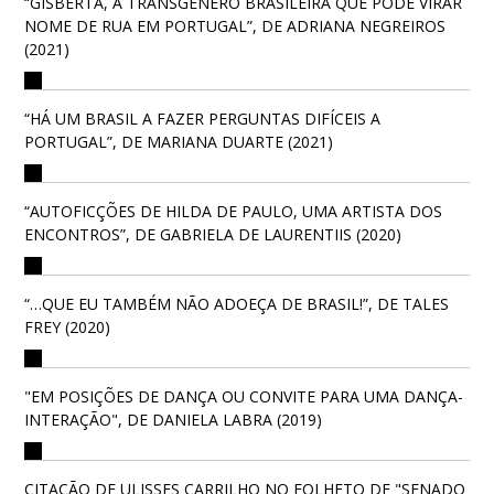
“GISBERTA, A TRANSGÊNERO BRASILEIRA QUE PODE VIRAR
NOME DE RUA EM PORTUGAL”, DE ADRIANA NEGREIROS
(2021)
“HÁ UM BRASIL A FAZER PERGUNTAS DIFÍCEIS A
PORTUGAL”, DE MARIANA DUARTE (2021)
“AUTOFICÇÕES DE HILDA DE PAULO, UMA ARTISTA DOS
ENCONTROS”, DE GABRIELA DE LAURENTIIS (2020)
“…QUE EU TAMBÉM NÃO ADOEÇA DE BRASIL!”, DE TALES
FREY (2020)
"EM POSIÇÕES DE DANÇA OU CONVITE PARA UMA DANÇA-
INTERAÇÃO", DE DANIELA LABRA (2019)
CITAÇÃO DE ULISSES CARRILHO NO FOLHETO DE "SENADO