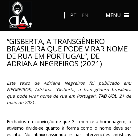
PT
EN
MENU
“GISBERTA, A TRANSGÊNERO
BRASILEIRA QUE PODE VIRAR NOME
DE RUA EM PORTUGAL”, DE
ADRIANA NEGREIROS (2021)
Este texto de Adriana Negreiros foi publicado em:
NEGREIROS, Adriana. “Gisberta, a transgênero brasileira
que pode virar nome de rua em Portugal”.
TAB UOL
, 21 de
maio de 2021.
Fechados na convicção de que Gis merece a homenagem, o
ativismo divide-se quanto à forma como o nome deve ser
escrito. No abaixo-assinado e nas intervenções artísticas