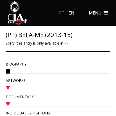
PT
EN
MENU
(PT) BEIJA-ME (2013-15)
Sorry, this entry is only available in
PT
.
BIOGRAPHY
ARTWORKS
DOCUMENTARY
INDIVIDUAL EXHIBITIONS