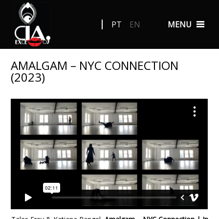
PT
EN
MENU
AMALGAM – NYC CONNECTION
(2023)