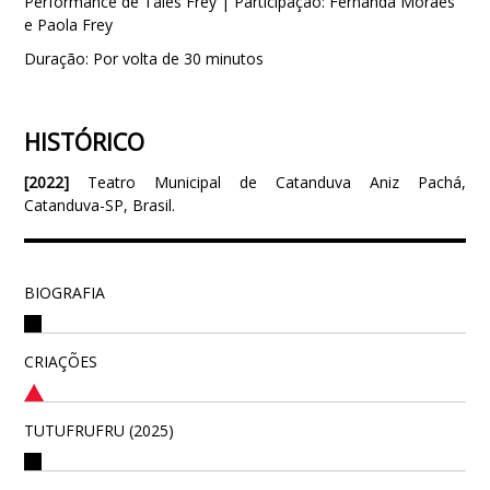
Performance de Tales Frey | Participação: Fernanda Moraes
e Paola Frey
Duração: Por volta de 30 minutos
HISTÓRICO
[2022]
Teatro Municipal de Catanduva Aniz Pachá,
Catanduva-SP, Brasil.
BIOGRAFIA
CRIAÇÕES
TUTUFRUFRU (2025)