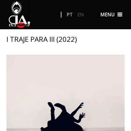
PT
EN
MENU
I TRAJE PARA III (2022)