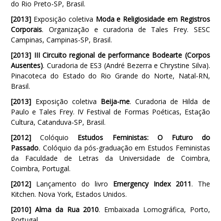
do Rio Preto-SP, Brasil.
[2013]
Exposição coletiva
Moda e Religiosidade em Registros
Corporais
. Organização e curadoria de Tales Frey. SESC
Campinas, Campinas-SP, Brasil.
[2013] III Circuito regional de performance Bodearte (Corpos
Ausentes)
. Curadoria de ES3 (André Bezerra e Chrystine Silva).
Pinacoteca do Estado do Rio Grande do Norte, Natal-RN,
Brasil.
[2013]
Exposição coletiva
Beija-me
. Curadoria de Hilda de
Paulo e Tales Frey. IV Festival de Formas Poéticas, Estação
Cultura, Catanduva-SP, Brasil.
[2012]
Colóquio
Estudos Feministas: O Futuro do
Passado
.
Colóquio da pós-graduação em Estudos Feministas
da Faculdade de Letras da Universidade de Coimbra,
Coimbra, Portugal.
[2012]
Lançamento do livro
Emergency Index 2011
. The
Kitchen. Nova York, Estados Unidos.
[2010]
Alma da Rua 2010
. Embaixada Lomográfica, Porto,
Portugal.