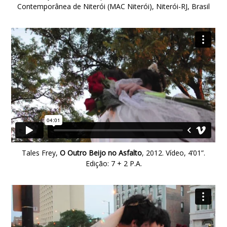
Contemporânea de Niterói (MAC Niterói), Niterói-RJ, Brasil
Tales Frey,
O Outro Beijo no Asfalto
, 2012. Vídeo, 4’01”.
Edição: 7 + 2 P.A.