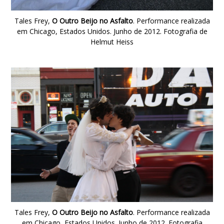
Tales Frey,
O Outro Beijo no Asfalto
. Performance realizada
em Chicago, Estados Unidos. Junho de 2012. Fotografia de
Helmut Heiss
Tales Frey,
O Outro Beijo no Asfalto
. Performance realizada
em Chicago, Estados Unidos. Junho de 2012. Fotografia