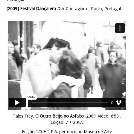
[2009]
Festival Dança em Dia
. Contagiarte, Porto, Portugal.
Tales Frey,
O Outro Beijo no Asfalto
, 2009. Vídeo, 6’59”.
Edição: 7 + 2 P.A.
Edição 1/5 + 2 P.A. pertence ao Museu de Arte