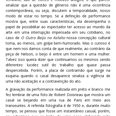
sinalizar que a questão de gêneros não é uma ocorrência
contemporânea, ou seja, discutem a temporalidade, nosso
modo de estar no tempo. Se a definição de performance
mostra que, entre suas características, ela desempenha o
papel de possibilitar ao espectador ter acesso ao mundo da
arte em uma interrupção impensada em seu cotidiano, no
caso de
O Outro Beijo no Asfalto
nossa concepção cultural
toma, ao menos, um golpe bem-humorado. Mas o curioso é
que nem nos damos conta de que realmente, ao contrário da
peça de Nelson, o beijo é entre um homem e uma mulher.
Talvez isso queira dizer que continuamos os mesmos sendo
diferentes: lucidez sutil do trabalho que quase passa
despercebida. Porém, a placa de contramão que surge na
esquina quando o casal desaparece sinaliza a vigência de
uma não aceitação e a contravenção do ato.
A gravação da performance realizada em preto e branco me
fez lembrar de uma foto de Robert Doisneau que mostra um
casal se beijando em uma rua de Paris em meio aos
transeuntes. A referida fotografia é de 1950 e, durante muito
tempo, se pensou que fosse um instantâneo casual, porém,