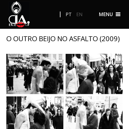
PT
EN
MENU
O OUTRO BEIJO NO ASFALTO (2009)