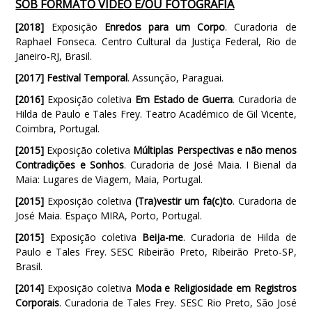
SOB FORMATO VÍDEO E/OU FOTOGRAFIA
[2018]
Exposição
Enredos para um Corpo
. Curadoria de
Raphael Fonseca. Centro Cultural da Justiça Federal, Rio de
Janeiro-RJ, Brasil.
[2017] Festival Temporal
. Assunção, Paraguai.
[2016]
Exposição coletiva
Em Estado de Guerra
. Curadoria de
Hilda de Paulo e Tales Frey. Teatro Académico de Gil Vicente,
Coimbra, Portugal.
[2015]
Exposição coletiva
Múltiplas Perspectivas e não menos
Contradições e Sonhos
. Curadoria de José Maia. I Bienal da
Maia: Lugares de Viagem, Maia, Portugal.
[2015]
Exposição coletiva
(Tra)vestir um fa(c)to
. Curadoria de
José Maia. Espaço MIRA, Porto, Portugal.
[2015]
Exposição coletiva
Beija-me
. Curadoria de Hilda de
Paulo e Tales Frey. SESC Ribeirão Preto, Ribeirão Preto-SP,
Brasil.
[2014]
Exposição coletiva
Moda e Religiosidade em Registros
Corporais
. Curadoria de Tales Frey. SESC Rio Preto, São José