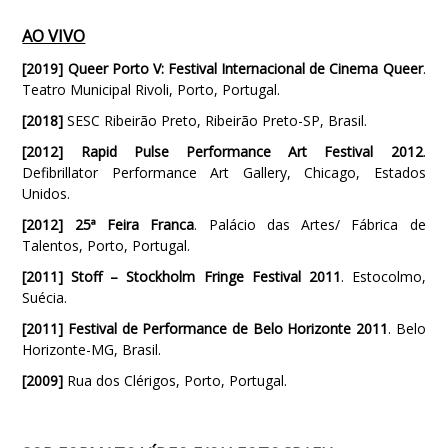
AO VIVO
[2019] Queer Porto V: Festival Internacional de Cinema Queer
.
Teatro Municipal Rivoli, Porto, Portugal.
[2018]
SESC Ribeirão Preto, Ribeirão Preto-SP, Brasil.
[2012] Rapid Pulse Performance Art Festival 2012
.
Defibrillator Performance Art Gallery, Chicago, Estados
Unidos.
[2012] 25ª Feira Franca
. Palácio das Artes/ Fábrica de
Talentos, Porto, Portugal.
[2011] Stoff – Stockholm Fringe Festival 2011
. Estocolmo,
Suécia.
[2011] Festival de Performance de Belo Horizonte 2011
. Belo
Horizonte-MG, Brasil.
[2009]
Rua dos Clérigos, Porto, Portugal.