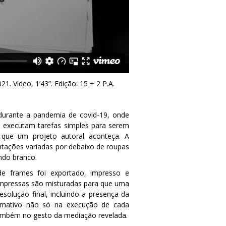
021. Vídeo, 1’43”. Edição: 15 + 2 P.A.
durante a pandemia de covid-19, onde
s executam tarefas simples para serem
 que um projeto autoral aconteça. A
tações variadas por debaixo de roupas
ndo branco.
e frames foi exportado, impresso e
impressas são misturadas para que uma
solução final, incluindo a presença da
ormativo não só na execução de cada
 também no gesto da mediação revelada.