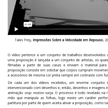
Tales Frey,
Impressões Sobre a Velocidade em Repouso
, 2
O vídeo pertence a um conjunto de trabalhos desenvolvidos 
uma proposição é lançada a um conjunto de artistas, os quai
filmadas a partir de suas casas e enviam o material para
proposição consiste em solicitar que corpos cumpram movimen
e acessórios de mesma cor preta sempre em contraste com fu
De cada um dos vídeos recebidos, um enorme conjunto d
intervencionado com desenhos e, então, desenhos e imagens 
animação
stop motion
surja. O processo é todo revelado na re
mão que manipula as folhas, logo existe um caráter perf
partitura por parte de quem aceita ativar a proposição, como