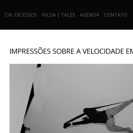
CIA. EXCESSOS
HILDA | TALES
AGENDA
CONTATO
IMPRESSÕES SOBRE A VELOCIDADE E