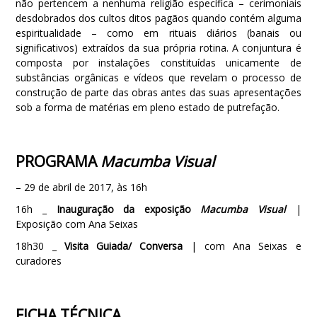
não pertencem a nenhuma religião específica – cerimoniais
desdobrados dos cultos ditos pagãos quando contém alguma
espiritualidade – como em rituais diários (banais ou
significativos) extraídos da sua própria rotina. A conjuntura é
composta por instalações constituídas unicamente de
substâncias orgânicas e vídeos que revelam o processo de
construção de parte das obras antes das suas apresentações
sob a forma de matérias em pleno estado de putrefação.
PROGRAMA
Macumba Visual
– 29 de abril de 2017, às 16h
16h _
Inauguração da exposição
Macumba Visual
|
Exposição com Ana Seixas
18h30 _
Visita Guiada/ Conversa
| com Ana Seixas e
curadores
FICHA TÉCNICA