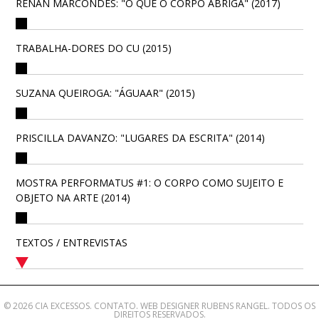
RENAN MARCONDES: "O QUE O CORPO ABRIGA" (2017)
TRABALHA-DORES DO CU (2015)
SUZANA QUEIROGA: "ÁGUAAR" (2015)
PRISCILLA DAVANZO: "LUGARES DA ESCRITA" (2014)
MOSTRA PERFORMATUS #1: O CORPO COMO SUJEITO E
OBJETO NA ARTE (2014)
TEXTOS / ENTREVISTAS
© 2026 CIA EXCESSOS.
CONTATO
. WEB DESIGNER
RUBENS RANGEL
. TODOS OS
DIREITOS RESERVADOS.