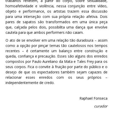
trabalhos refletem, a partir do corpo, sobre sexualidade,
homoafetividade e violência, nessa conjunção entre vídeo,
objeto e performance, os artistas trazem essa discussão
para uma interseção com sua própria relação afetiva. Dois
pares de sapatos são transformados em uma única peça
que, calçada pelos dois, possibilita uma dança que envolve
cautela para que ambos performers não caiam.
O ato de se envolver em uma relação tão duradoura – assim
como a opção por pinçar temas tão cautelosos nos tempos
recentes – é certamente um balanço entre construção e
queda, confiança e precaução. Esses são alguns dos enredos
compostos por Paulo Aureliano da Mata e Tales Frey para os
seus corpos. Fica o convite à fruição por parte do público e o
desejo de que os espectadores também sejam capazes de
relacionar esses enredos com os seus próprios –
independentemente de credo.
Raphael Fonseca
curador