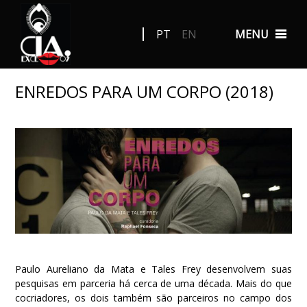
PT
EN
MENU
ENREDOS PARA UM CORPO (2018)
Paulo Aureliano da Mata e Tales Frey desenvolvem suas
pesquisas em parceria há cerca de uma década. Mais do que
cocriadores, os dois também são parceiros no campo dos