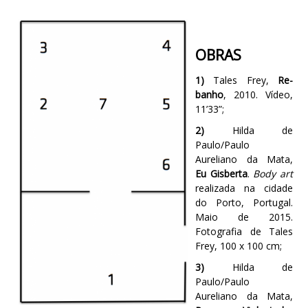
OBRAS
1)
Tales Frey,
Re-
banho
, 2010. Vídeo,
11’33”;
2)
Hilda de
Paulo/Paulo
Aureliano da Mata,
Eu Gisberta
.
Body art
realizada na cidade
do Porto, Portugal.
Maio de 2015.
Fotografia de Tales
Frey, 100 x 100 cm;
3)
Hilda de
Paulo/Paulo
Aureliano da Mata,