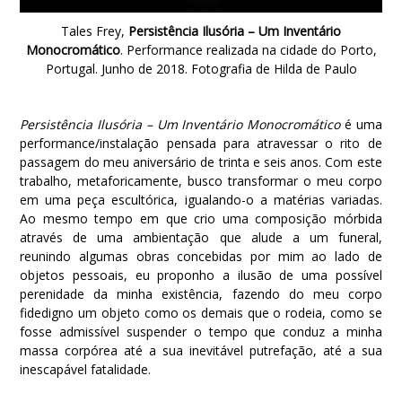
Tales Frey,
Persistência Ilusória – Um Inventário
Monocromático
. Performance realizada na cidade do Porto,
Portugal. Junho de 2018. Fotografia de Hilda de Paulo
Persistência Ilusória – Um Inventário Monocromático
é uma
performance/instalação pensada para atravessar o rito de
passagem do meu aniversário de trinta e seis anos. Com este
trabalho, metaforicamente, busco transformar o meu corpo
em uma peça escultórica, igualando-o a matérias variadas.
Ao mesmo tempo em que crio uma composição mórbida
através de uma ambientação que alude a um funeral,
reunindo algumas obras concebidas por mim ao lado de
objetos pessoais, eu proponho a ilusão de uma possível
perenidade da minha existência, fazendo do meu corpo
fidedigno um objeto como os demais que o rodeia, como se
fosse admissível suspender o tempo que conduz a minha
massa corpórea até a sua inevitável putrefação, até a sua
inescapável fatalidade.