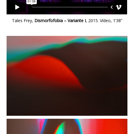
Tales Frey,
Dismorfofobia – Variante I
, 2015. Vídeo, 1’38”