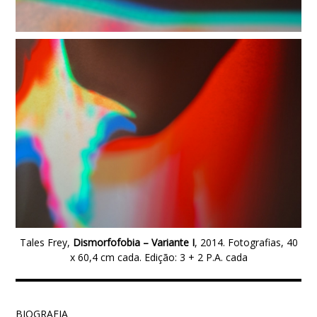
Tales Frey,
Dismorfofobia – Variante I
, 2014. Fotografias, 40
x 60,4 cm cada. Edição: 3 + 2 P.A. cada
BIOGRAFIA