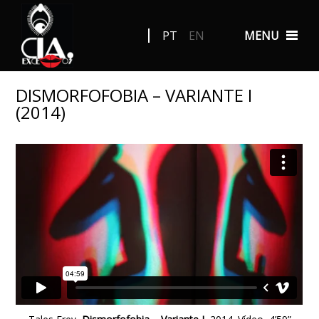
PT
EN
MENU
DISMORFOFOBIA – VARIANTE I
(2014)