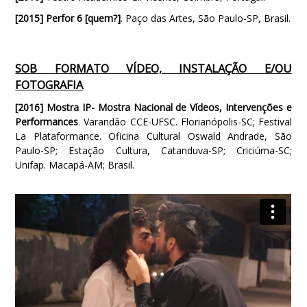
[2015] Perfor 6 [quem?]
. Paço das Artes, São Paulo-SP, Brasil.
SOB FORMATO VÍDEO, INSTALAÇÃO E/OU
FOTOGRAFIA
[2016]
Mostra IP-
Mostra Nacional de Vídeos, Intervenções e
Performances
. Varandão CCE-UFSC. Florianópolis-SC; Festival
La Plataformance. Oficina Cultural Oswald Andrade, São
Paulo-SP; Estação Cultura, Catanduva-SP; Criciúma-SC;
Unifap. Macapá-AM; Brasil.