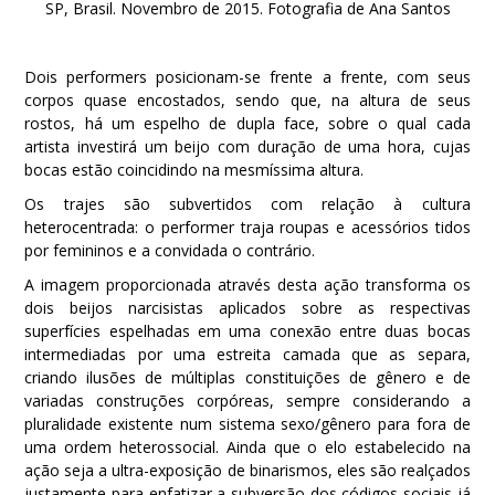
SP, Brasil. Novembro de 2015. Fotografia de Ana Santos
Dois performers posicionam-se frente a frente, com seus
corpos quase encostados, sendo que, na altura de seus
rostos, há um espelho de dupla face, sobre o qual cada
artista investirá um beijo com duração de uma hora, cujas
bocas estão coincidindo na mesmíssima altura.
Os trajes são subvertidos com relação à cultura
heterocentrada: o performer traja roupas e acessórios tidos
por femininos e a convidada o contrário.
A imagem proporcionada através desta ação transforma os
dois beijos narcisistas aplicados sobre as respectivas
superfícies espelhadas em uma conexão entre duas bocas
intermediadas por uma estreita camada que as separa,
criando ilusões de múltiplas constituições de gênero e de
variadas construções corpóreas, sempre considerando a
pluralidade existente num sistema sexo/gênero para fora de
uma ordem heterossocial. Ainda que o elo estabelecido na
ação seja a ultra-exposição de binarismos, eles são realçados
justamente para enfatizar a subversão dos códigos sociais já