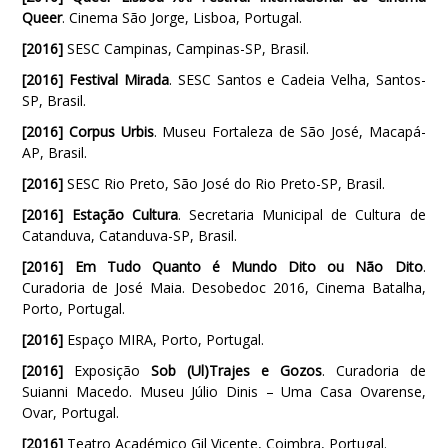
Queer
. Cinema São Jorge, Lisboa, Portugal.
[2016]
SESC Campinas, Campinas-SP, Brasil.
[2016] Festival Mirada
. SESC Santos e Cadeia Velha, Santos-
SP, Brasil.
[2016] Corpus Urbis
. Museu Fortaleza de São José, Macapá-
AP, Brasil.
[2016]
SESC Rio Preto, São José do Rio Preto-SP, Brasil.
[2016]
Estação Cultura
. Secretaria Municipal de Cultura de
Catanduva, Catanduva-SP, Brasil.
[2016]
Em Tudo Quanto é Mundo Dito ou Não Dito
.
Curadoria de José Maia. Desobedoc 2016, Cinema Batalha,
Porto, Portugal.
[2016]
Espaço MIRA, Porto, Portugal.
[2016]
Exposição
Sob (Ul)Trajes e Gozos
. Curadoria de
Suianni Macedo. Museu Júlio Dinis – Uma Casa Ovarense,
Ovar, Portugal.
[2016]
Teatro Académico Gil Vicente, Coimbra, Portugal.