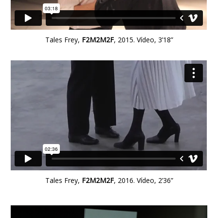
Tales Frey,
F2M2M2F
, 2015. Vídeo, 3’18”
Tales Frey,
F2M2M2F
, 2016. Vídeo, 2’36”