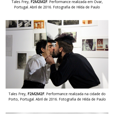
Tales Frey,
F2M2M2F
. Performance realizada em Ovar,
Portugal. Abril de 2016. Fotografia de Hilda de Paulo
Tales Frey,
F2M2M2F
. Performance realizada na cidade do
Porto, Portugal. Abril de 2016. Fotografia de Hilda de Paulo