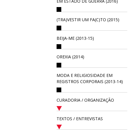
EM ESTADO DE GUERRA (2016)
(TRA)VESTIR UM FA(C)TO (2015)
BEIJA-ME (2013-15)
OREXIA (2014)
MODA E RELIGIOSIDADE EM
REGISTROS CORPORAIS (2013-14)
CURADORIA / ORGANIZAÇÃO
TEXTOS / ENTREVISTAS