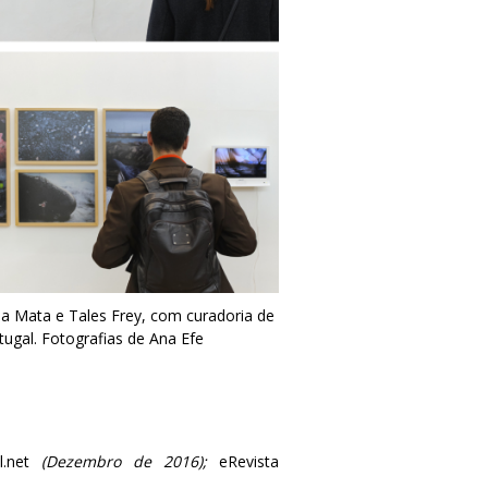
da Mata e Tales Frey, com curadoria de
ugal. Fotografias de Ana Efe
al.net
(Dezembro de 2016);
eRevista