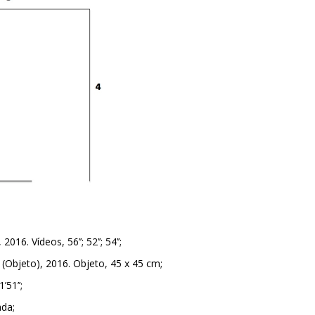
 2016. Vídeos, 56’’; 52’’; 54’’;
(Objeto), 2016. Objeto, 45 x 45 cm;
’51’’;
ada;