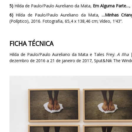
5)
Hilda de Paulo/Paulo Aureliano da Mata,
Em Alguma Parte…
,
6)
Hilda de Paulo/Paulo Aureliano da Mata,
…Minhas Crian
(Políptico), 2016. Fotografia, 65,4 x 138,46 cm; Vídeo, 1’43”.
FICHA TÉCNICA
Hilda de Paulo/Paulo Aureliano da Mata e Tales Frey:
A Ilha
|
dezembro de 2016 a 21 de janeiro de 2017, Sput&Nik The Wind