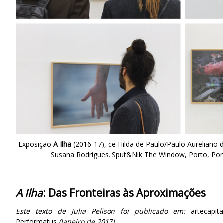
Exposição
A Ilha
(2016-17), de Hilda de Paulo/Paulo Aureliano 
Susana Rodrigues. Sput&Nik The Window, Porto, Port
A Ilha
: Das Fronteiras às Aproximações
Este texto de Julia Pelison foi publicado em:
artecapit
Performatus
(Janeiro de 2017).