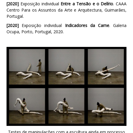
[2020]
Exposição individual
Entre a Tensão e o Delírio
. CAAA
Centro Para os Assuntos da Arte e Arquitectura, Guimarães,
Portugal.
[2020]
Exposição individual
Indicadores da Carne
. Galeria
Ocupa, Porto, Portugal, 2020.
Testes de manipulações com a escultura ainda em processo