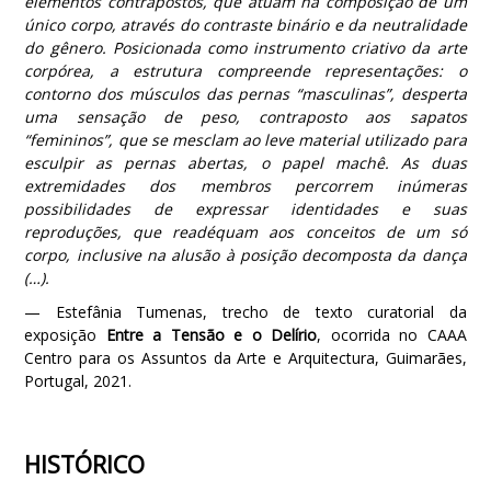
elementos contrapostos, que atuam na composição de um
único corpo, através do contraste binário e da neutralidade
do gênero. Posicionada como instrumento criativo da arte
corpórea, a estrutura compreende representações: o
contorno dos músculos das pernas “masculinas”, desperta
uma sensação de peso, contraposto aos sapatos
“femininos”, que se mesclam ao leve material utilizado para
esculpir as pernas abertas, o papel machê. As duas
extremidades dos membros percorrem inúmeras
possibilidades de expressar identidades e suas
reproduções, que readéquam aos conceitos de um só
corpo, inclusive na alusão à posição decomposta da dança
(…).
— Estefânia Tumenas, trecho de texto curatorial da
exposição
Entre a Tensão e o Delírio
, ocorrida no CAAA
Centro para os Assuntos da Arte e Arquitectura, Guimarães,
Portugal, 2021.
HISTÓRICO