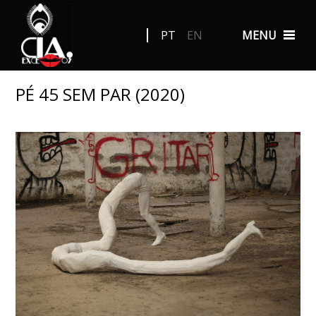
PT
EN
MENU
PÉ 45 SEM PAR (2020)