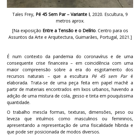
Tales Frey,
Pé 45 Sem Par – Variante I
, 2020. Escultura, 9
metros aprox.
[Na exposição
Entre a Tensão e o Delírio
. Centro para os
Assuntos da Arte e Arquitectura, Guimarães, Portugal, 2021.]
É num contexto da pandemia do coronavírus e de uma
consequente crise financeira – em coincidência com uma
maior compreensão sobre a era do esgotamento dos
recursos naturais – que a escultura
Pé 45 sem Par
é
elaborada. Trata-se de uma peça feita em papel machê a
partir de materiais encontrados em lixos urbanos, havendo a
adição de uma mistura de cola, gesso e tinta em pouquíssima
quantidade.
O trabalho mescla formas, texturas, dimensões, peso ou
leveza que intuímos como masculinos ou femininos,
apresentando a representação de uma fisicalidade híbrida e
que pode ser posicionada de modos diversos.