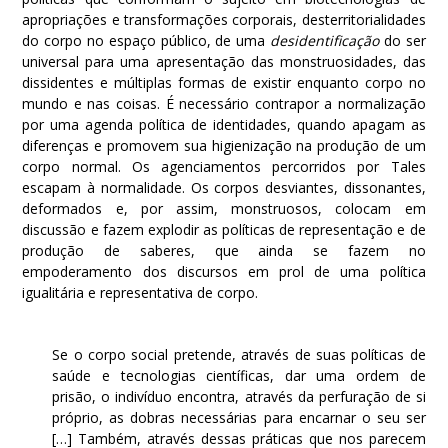
apropriações e transformações corporais, desterritorialidades
do corpo no espaço público, de uma
desidentificação
do ser
universal para uma apresentação das monstruosidades, das
dissidentes e múltiplas formas de existir enquanto corpo no
mundo e nas coisas. É necessário contrapor a normalização
por uma agenda política de identidades, quando apagam as
diferenças e promovem sua higienização na produção de um
corpo normal. Os agenciamentos percorridos por Tales
escapam à normalidade. Os corpos desviantes, dissonantes,
deformados e, por assim, monstruosos, colocam em
discussão e fazem explodir as políticas de representação e de
produção de saberes, que ainda se fazem no
empoderamento dos discursos em prol de uma política
igualitária e representativa de corpo.
Se o corpo social pretende, através de suas políticas de
saúde e tecnologias científicas, dar uma ordem de
prisão, o indivíduo encontra, através da perfuração de si
próprio, as dobras necessárias para encarnar o seu ser
[…] Também, através dessas práticas que nos parecem