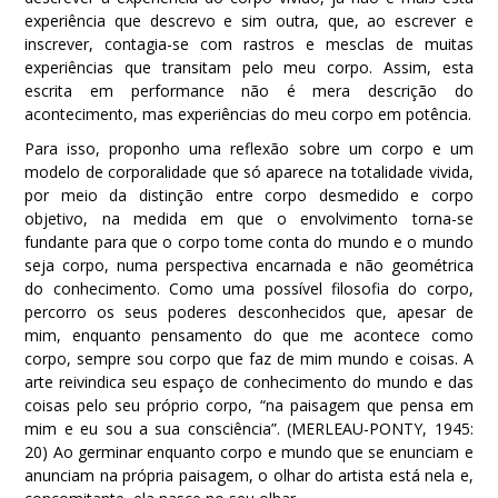
experiência que descrevo e sim outra, que, ao escrever e
inscrever, contagia-se com rastros e mesclas de muitas
experiências que transitam pelo meu corpo. Assim, esta
escrita em performance não é mera descrição do
acontecimento, mas experiências do meu corpo em potência.
Para isso, proponho uma reflexão sobre um corpo e um
modelo de corporalidade que só aparece na totalidade vivida,
por meio da distinção entre corpo desmedido e corpo
objetivo, na medida em que o envolvimento torna-se
fundante para que o corpo tome conta do mundo e o mundo
seja corpo, numa perspectiva encarnada e não geométrica
do conhecimento. Como uma possível filosofia do corpo,
percorro os seus poderes desconhecidos que, apesar de
mim, enquanto pensamento do que me acontece como
corpo, sempre sou corpo que faz de mim mundo e coisas. A
arte reivindica seu espaço de conhecimento do mundo e das
coisas pelo seu próprio corpo, “na paisagem que pensa em
mim e eu sou a sua consciência”. (MERLEAU-PONTY, 1945:
20) Ao germinar enquanto corpo e mundo que se enunciam e
anunciam na própria paisagem, o olhar do artista está nela e,