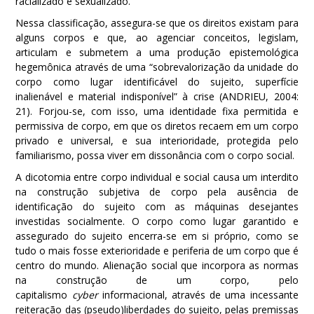
racializado e sexualizado.
Nessa classificação, assegura-se que os direitos existam para
alguns corpos e que, ao agenciar conceitos, legislam,
articulam e submetem a uma produção epistemológica
hegemônica através de uma “sobrevalorização da unidade do
corpo como lugar identificável do sujeito, superfície
inalienável e material indisponível” à crise (ANDRIEU, 2004:
21). Forjou-se, com isso, uma identidade fixa permitida e
permissiva de corpo, em que os diretos recaem em um corpo
privado e universal, e sua interioridade, protegida pelo
familiarismo, possa viver em dissonância com o corpo social.
A dicotomia entre corpo individual e social causa um interdito
na construção subjetiva de corpo pela ausência de
identificação do sujeito com as máquinas desejantes
investidas socialmente. O corpo como lugar garantido e
assegurado do sujeito encerra-se em si próprio, como se
tudo o mais fosse exterioridade e periferia de um corpo que é
centro do mundo. Alienação social que incorpora as normas
na construção de um corpo, pelo
capitalismo
cyber
informacional, através de uma incessante
reiteração das (pseudo)liberdades do sujeito, pelas premissas