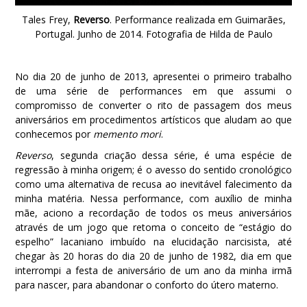
Tales Frey,
Reverso
. Performance realizada em Guimarães,
Portugal. Junho de 2014. Fotografia de Hilda de Paulo
No dia 20 de junho de 2013, apresentei o primeiro trabalho
de uma série de performances em que assumi o
compromisso de converter o rito de passagem dos meus
aniversários em procedimentos artísticos que aludam ao que
conhecemos por
memento mori
.
Reverso
, segunda criação dessa série, é uma espécie de
regressão à minha origem; é o avesso do sentido cronológico
como uma alternativa de recusa ao inevitável falecimento da
minha matéria. Nessa performance, com auxílio de minha
mãe, aciono a recordação de todos os meus aniversários
através de um jogo que retoma o conceito de “estágio do
espelho” lacaniano imbuído na elucidação narcisista, até
chegar às 20 horas do dia 20 de junho de 1982, dia em que
interrompi a festa de aniversário de um ano da minha irmã
para nascer, para abandonar o conforto do útero materno
.