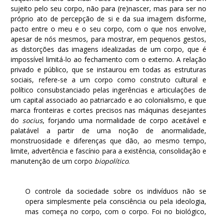
sujeito pelo seu corpo, não para (re)nascer, mas para ser no
próprio ato de percepção de si e da sua imagem disforme,
pacto entre o meu e o seu corpo, com o que nos envolve,
apesar de nós mesmos, para mostrar, em pequenos gestos,
as distorções das imagens idealizadas de um corpo, que é
impossível limitá-lo ao fechamento com o externo. A relação
privado e público, que se instaurou em todas as estruturas
sociais, refere-se a um corpo como construto cultural e
político consubstanciado pelas ingerências e articulações de
um capital associado ao patriarcado e ao colonialismo, e que
marca fronteiras e cortes precisos nas máquinas desejantes
do
socius
, forjando uma normalidade de corpo aceitável e
palatável a partir de uma noção de anormalidade,
monstruosidade e diferenças que dão, ao mesmo tempo,
limite, advertência e fascínio para a existência, consolidação e
manutenção de um corpo
biopolítico
.
O controle da sociedade sobre os indivíduos não se
opera simplesmente pela consciência ou pela ideologia,
mas começa no corpo, com o corpo. Foi no biológico,