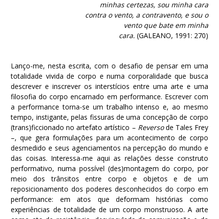
minhas certezas, sou minha cara
contra o vento, a contravento, e sou o
vento que bate em minha
cara.
(GALEANO, 1991: 270)
Lanço-me, nesta escrita, com o desafio de pensar em uma
totalidade vivida de corpo e numa corporalidade que busca
descrever e inscrever os interstícios entre uma arte e uma
filosofia do corpo encarnado em performance. Escrever com
a performance torna-se um trabalho intenso e, ao mesmo
tempo, instigante, pelas fissuras de uma concepção de corpo
(trans)ficcionado no artefato artístico –
Reverso
de Tales Frey
–, que gera formulações para um acontecimento de corpo
desmedido e seus agenciamentos na percepção do mundo e
das coisas. Interessa-me aqui as relações desse construto
performativo, numa possível (des)montagem do corpo, por
meio dos trânsitos entre corpo e objetos e de um
reposicionamento dos poderes desconhecidos do corpo em
performance: em atos que deformam histórias como
experiências de totalidade de um corpo monstruoso. A arte