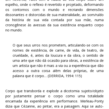
espelho, onde o reflexo é revertido e projetado, deformando
os contornos com o mundo e recriando dimensões
dissonantes e distorcidas de sua materialidade, ao som/ruído
da história de sua vida contada por sua mãe, numa
cronogênese às avessas da sua existência enquanto corpo
no mundo.
O que seus urros nos prometem, articulando-se com os
nomes de existência, de carne, de vida, de teatro, de
crueldade, é, antes da loucura e da obra, o sentido de
uma arte que não dá ocasião para obras, a existência de
um artista que não é mais a via ou a experiência que dão
acesso a outra coisa além delas próprias, de uma
palavra que é corpo… (DERRIDA, 1994: 115)
Corpo que transborda e explode a dicotomia sujeito/objeto
por justamente pensar o corpo como uma totalidade
encarnada da experiência em performance. Merleau-Ponty
dizia que Cézanne, ao pintar, era a paisagem. Aqui se auto-