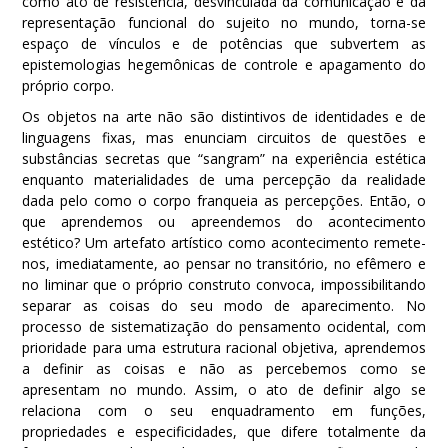
como ato de resistência, desvinculada da comunicação e da
representação funcional do sujeito no mundo, torna-se
espaço de vínculos e de potências que subvertem as
epistemologias hegemônicas de controle e apagamento do
próprio corpo.
Os objetos na arte não são distintivos de identidades e de
linguagens fixas, mas enunciam circuitos de questões e
substâncias secretas que “sangram” na experiência estética
enquanto materialidades de uma percepção da realidade
dada pelo como o corpo franqueia as percepções. Então, o
que aprendemos ou apreendemos do acontecimento
estético? Um artefato artístico como acontecimento remete-
nos, imediatamente, ao pensar no transitório, no efêmero e
no liminar que o próprio construto convoca, impossibilitando
separar as coisas do seu modo de aparecimento. No
processo de sistematização do pensamento ocidental, com
prioridade para uma estrutura racional objetiva, aprendemos
a definir as coisas e não as percebemos como se
apresentam no mundo. Assim, o ato de definir algo se
relaciona com o seu enquadramento em funções,
propriedades e especificidades, que difere totalmente da