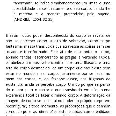
“anormais”, se indica simultaneamente um limite e uma
possibilidade de ser diretamente o seu corpo, dando-lhe
a matéria e a maneira pretendidas pelo sujeito.
(ANDRIEU, 2004: 32-35)
E assim, outro poder desconhecido do corpo se revela, de
não se perceber como sujeito de sobrevoo, como corpo
fantasma, massa translúcida que atravessa as coisas sem ser
tocado e transformado. Este ato de desmontar o corpo,
abrindo fendas, escancarando as pregas e vertendo fluxos,
estabelece um possível encontro entre uma filosofia e uma
arte do corpo desmedido, de um corpo que não existe sem
estar no mundo e ser corpo, justamente por se fazer no
meio das coisas, e, ao fazer-se assim, nas filigranas da
existência, ainda se percebe corpo. Um corpo que se pensa
do menor para o maior e que transborda em nós, numa
experiência total de fazer o mundo corpo. A deformação da
imagem de corpo se constitui no poder do próprio corpo em
reconfigurar, a todo momento, as proporções que o definem
como corpo e as dimensões estabelecidas como entidade