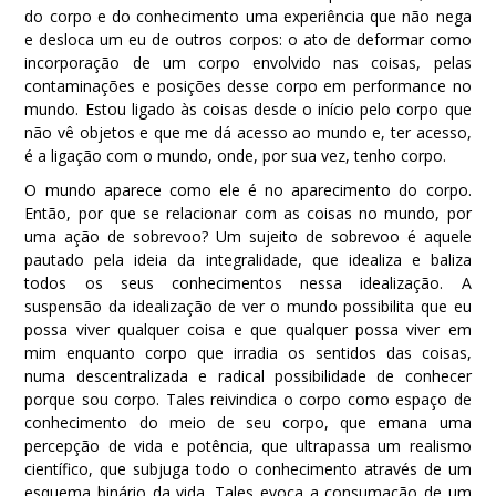
do corpo e do conhecimento uma experiência que não nega
e desloca um eu de outros corpos: o ato de deformar como
incorporação de um corpo envolvido nas coisas, pelas
contaminações e posições desse corpo em performance no
mundo. Estou ligado às coisas desde o início pelo corpo que
não vê objetos e que me dá acesso ao mundo e, ter acesso,
é a ligação com o mundo, onde, por sua vez, tenho corpo.
O mundo aparece como ele é no aparecimento do corpo.
Então, por que se relacionar com as coisas no mundo, por
uma ação de sobrevoo? Um sujeito de sobrevoo é aquele
pautado pela ideia da integralidade, que idealiza e baliza
todos os seus conhecimentos nessa idealização. A
suspensão da idealização de ver o mundo possibilita que eu
possa viver qualquer coisa e que qualquer possa viver em
mim enquanto corpo que irradia os sentidos das coisas,
numa descentralizada e radical possibilidade de conhecer
porque sou corpo. Tales reivindica o corpo como espaço de
conhecimento do meio de seu corpo, que emana uma
percepção de vida e potência, que ultrapassa um realismo
científico, que subjuga todo o conhecimento através de um
esquema binário da vida. Tales evoca a consumação de um