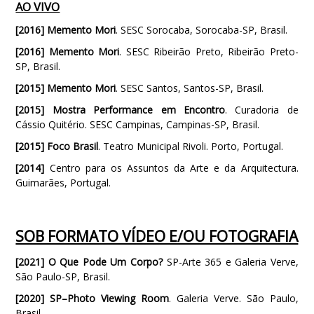
AO VIVO
[2016]
Memento Mori
. SESC Sorocaba, Sorocaba-SP, Brasil.
[2016]
Memento Mori
. SESC Ribeirão Preto, Ribeirão Preto-
SP, Brasil.
[2015]
Memento Mori
. SESC Santos, Santos-SP, Brasil.
[2015]
Mostra Performance em Encontro
. Curadoria de
Cássio Quitério. SESC Campinas, Campinas-SP, Brasil.
[2015]
Foco Brasil
. Teatro Municipal Rivoli. Porto, Portugal.
[2014]
Centro para os Assuntos da Arte e da Arquitectura.
Guimarães, Portugal.
SOB FORMATO VÍDEO E/OU FOTOGRAFIA
[2021]
O Que Pode Um Corpo?
SP-Arte 365 e Galeria Verve,
São Paulo-SP, Brasil.
[2020]
SP–Photo Viewing Room
. Galeria Verve. São Paulo,
Brasil.