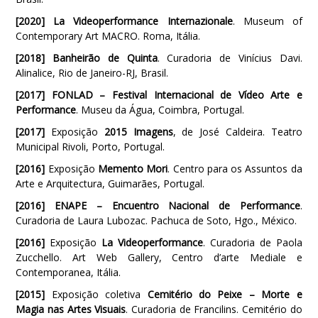
[2020]
La Videoperformance Internazionale
. Museum of
Contemporary Art MACRO. Roma, Itália.
[2018] Banheirão de Quinta
. Curadoria de Vinícius Davi.
Alinalice, Rio de Janeiro-RJ, Brasil.
[2017]
FONLAD – Festival Internacional de Vídeo Arte e
Performance
. Museu da Água, Coimbra, Portugal.
[2017]
Exposição
2015 Imagens
, de José Caldeira. Teatro
Municipal Rivoli, Porto, Portugal.
[2016]
Exposição
Memento Mori
. Centro para os Assuntos da
Arte e Arquitectura, Guimarães, Portugal.
[2016]
ENAPE – Encuentro Nacional de Performance
.
Curadoria de Laura Lubozac. Pachuca de Soto, Hgo., México.
[2016]
Exposição
La Videoperformance
. Curadoria de Paola
Zucchello. Art Web Gallery, Centro d’arte Mediale e
Contemporanea, Itália.
[2015]
Exposição coletiva
Cemitério do Peixe – Morte e
Magia nas Artes Visuais
. Curadoria de Francilins. Cemitério do