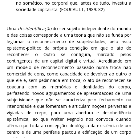
no somático, no corporal que, antes de tudo, investiu a
sociedade capitalista. (FOUCAULT, 1989: 82)
Uma
desidentificação
do ser sujeito independente do mundo
e das coisas corresponde a uma teoria que não se funda por
legitimar o reconhecimento de subjetividades, pelo risco
epistemo-político da própria condição em que o ato de
reconhecer o Outro se configura, marcado pelos
contingentes de um capital digital e virtual. Acreditando em
um modelo de reconhecimento baseado numa troca não
comercial de dons, como capacidade de devolver ao outro o
que ele é, sem pedir nada em troca, o ato de reconhecer se
coaduna com as memórias e identidades do corpo,
perfazendo novos agrupamentos de apresentações de uma
subjetividade que não se caracteriza pelo fechamento na
interioridade e que fomentam e articulam noções perversas e
vigiadas de corpo, para uma abertura e desobediência
epistêmica, ao que Walter Mignolo nos convoca quando
afirma que toda a concepção ideológica da existência de um
centro e de uma periferia pautou a edificação de um corpo