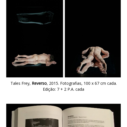
Tales Frey,
Reverso
,
2015. Fotografias, 100 x 67 cm cada.
Edição: 7 + 2 P.A. cada