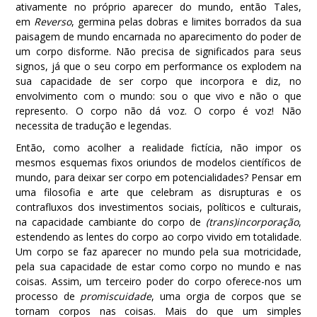
ativamente no próprio aparecer do mundo, então Tales,
em
Reverso
, germina pelas dobras e limites borrados da sua
paisagem de mundo encarnada no aparecimento do poder de
um corpo disforme. Não precisa de significados para seus
signos, já que o seu corpo em performance os explodem na
sua capacidade de ser corpo que incorpora e diz, no
envolvimento com o mundo: sou o que vivo e não o que
represento. O corpo não dá voz. O corpo é voz! Não
necessita de tradução e legendas.
Então, como acolher a realidade fictícia, não impor os
mesmos esquemas fixos oriundos de modelos científicos de
mundo, para deixar ser corpo em potencialidades? Pensar em
uma filosofia e arte que celebram as disrupturas e os
contrafluxos dos investimentos sociais, políticos e culturais,
na capacidade cambiante do corpo de
(trans)incorporação
,
estendendo as lentes do corpo ao corpo vivido em totalidade.
Um corpo se faz aparecer no mundo pela sua motricidade,
pela sua capacidade de estar como corpo no mundo e nas
coisas. Assim, um terceiro poder do corpo oferece-nos um
processo de
promiscuidade
, uma orgia de corpos que se
tornam corpos nas coisas. Mais do que um simples