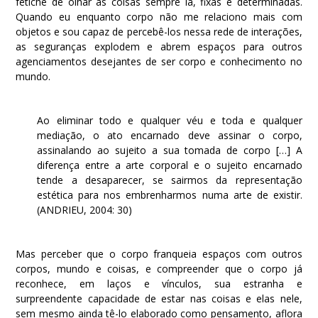
fetiche de olhar as coisas sempre lá, fixas e determinadas.
Quando eu enquanto corpo não me relaciono mais com
objetos e sou capaz de percebê-los nessa rede de interações,
as seguranças explodem e abrem espaços para outros
agenciamentos desejantes de ser corpo e conhecimento no
mundo.
Ao eliminar todo e qualquer véu e toda e qualquer
mediação, o ato encarnado deve assinar o corpo,
assinalando ao sujeito a sua tomada de corpo […] A
diferença entre a arte corporal e o sujeito encarnado
tende a desaparecer, se sairmos da representação
estética para nos embrenharmos numa arte de existir.
(ANDRIEU, 2004: 30)
Mas perceber que o corpo franqueia espaços com outros
corpos, mundo e coisas, e compreender que o corpo já
reconhece, em laços e vínculos, sua estranha e
surpreendente capacidade de estar nas coisas e elas nele,
sem mesmo ainda tê-lo elaborado como pensamento, aflora