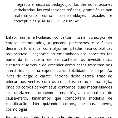
integrado el discurso pedagógico, las desmonstraciones
verbalizadas, las explicaciones teóricas, y también se han
materializado como desensamblages visuales e
conceptuales. (CABALLERO, 2010: 145)
Então, numa articulação conceitual, numa
coreorgia
de
corpos desmontados, (re)enceno percepções e vivências
dessa performance com algumas pitadas teórico-práticas
provocativas. Lançar-me ao emaranhado dos conceitos faz
parte da brincadeira de se conhecer os investimentos
culturais e sociais e de entender como esses transitam nos
interstícios de uma experiência de totalidade de corpo. Ao
invés de negar o caráter ficcional desta escrita, trato de
brincar aos ventos com os conceitos, como numa orgia,
onde os corpos perdem seus contornos, suas materialidades
se rarefazem, rompendo uma lógica racionalista de
causa/efeito, binarismos que comportam modelos de
classificação, hierarquizando corpos, pessoas, povos,
cosmologias.
Em
Reverso
, Tales tem a nudez de seu corpo sobre um