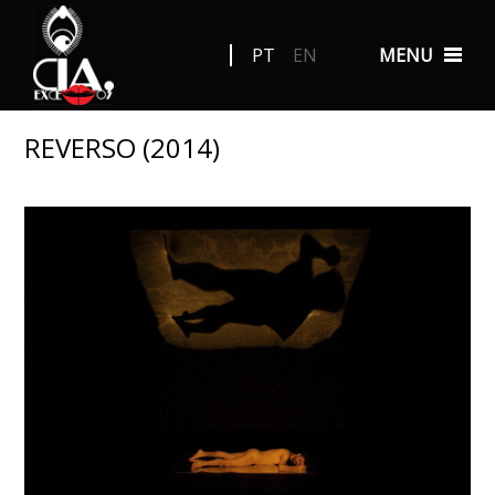
PT
EN
MENU
REVERSO (2014)