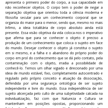
apresenta o primeiro poder do corpo, a sua capacidade em
não reconhecer objetos. O corpo tem o poder de negar a
separação objetiva que orientou toda a ciência moderna e
filosofia secular para um conhecimento corporal que se
organiza do maior para o menor, sendo que, mesmo no mais
ínfimo, a ideia totalitária de corpo absoluto ainda está
presente. Essa visão objetiva da vida coloca-nos o imperativo
que afirma que para se conhecer o objeto é preciso a
produção de um conhecimento que coloca o sujeito em face
do mundo. Desejar conhecer o objeto já constitui o sujeito
em si mesmo, e a falha e o abandono do próprio poder do
corpo em prol do conhecimento que se dá pelo contato, pela
contaminação com o objeto, irradia a possibilidade de
conhecê-lo. Temos um olhar vigiado e direcionado por uma
ideia de mundo estável, fixo, completamente autocentrado e
regulado pelo próprio conceito e atuação da dissociação,
defendida por uma segurança ontológica de ser sujeito
independente e livre do mundo. Essa independência de ser
sujeito alicerçada pelo culto de uma subjetividade calcada na
individualização, faz com que Natureza e Cultura se
mantenham em posições opostas, proporcionando um